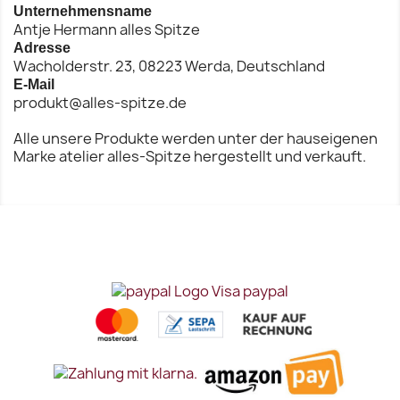
Unternehmensname
Vorschau
Vorschau


Antje Hermann alles Spitze
Adresse
Wacholderstr. 23, 08223 Werda, Deutschland
E-Mail
produkt@alles-spitze.de
Alle unsere Produkte werden unter der hauseigenen
Marke atelier alles-Spitze hergestellt und verkauft.