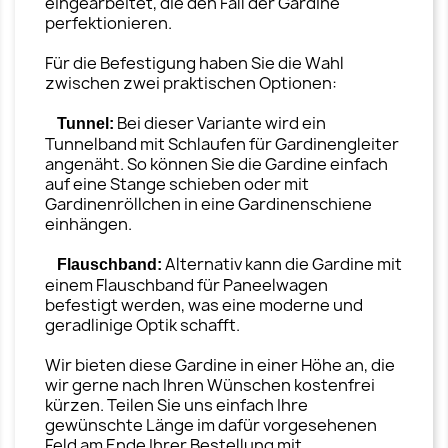
eingearbeitet, die den Fall der Gardine
perfektionieren.
Für die Befestigung haben Sie die Wahl
zwischen zwei praktischen Optionen:
Bei dieser Variante wird ein
Tunnel:
Tunnelband mit Schlaufen für Gardinengleiter
angenäht. So können Sie die Gardine einfach
auf eine Stange schieben oder mit
Gardinenröllchen in eine Gardinenschiene
einhängen.
Alternativ kann die Gardine mit
Flauschband:
einem Flauschband für Paneelwagen
befestigt werden, was eine moderne und
geradlinige Optik schafft.
Wir bieten diese Gardine in einer Höhe an, die
wir gerne nach Ihren Wünschen kostenfrei
kürzen. Teilen Sie uns einfach Ihre
gewünschte Länge im dafür vorgesehenen
Feld am Ende Ihrer Bestellung mit.