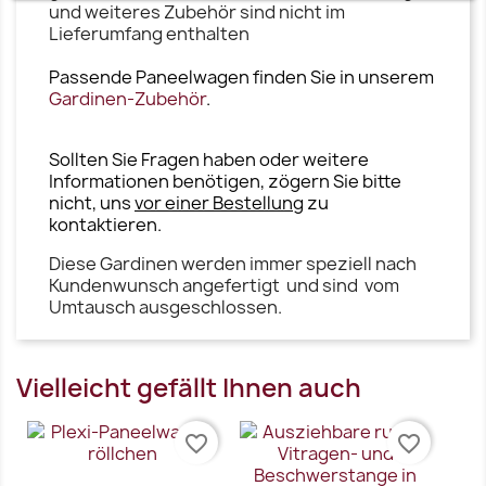
und weiteres Zubehör sind nicht im
Lieferumfang enthalten
Passende Paneelwagen finden Sie in unserem
Gardinen-Zubehör
.
Sollten Sie Fragen haben oder weitere
Informationen benötigen, zögern Sie bitte
nicht, uns
vor einer Bestellung
zu
kontaktieren.
Diese Gardinen werden immer speziell nach
Kundenwunsch angefertigt und sind vom
Umtausch ausgeschlossen.
Vielleicht gefällt Ihnen auch
favorite_border
favorite_border