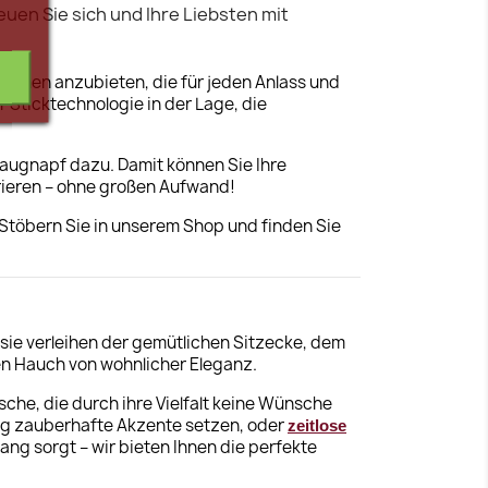
uen Sie sich und Ihre Liebsten mit
ationen anzubieten, die für jeden Anlass und
 Sticktechnologie in der Lage, die
 Saugnapf dazu. Damit können Sie Ihre
rieren – ohne großen Aufwand!
 Stöbern Sie in unserem Shop und finden Sie
 sie verleihen der gemütlichen Sitzecke, dem
en Hauch von wohnlicher Eleganz.
che, die durch ihre Vielfalt keine Wünsche
tung zauberhafte Akzente setzen, oder
zeitlose
ang sorgt – wir bieten Ihnen die perfekte