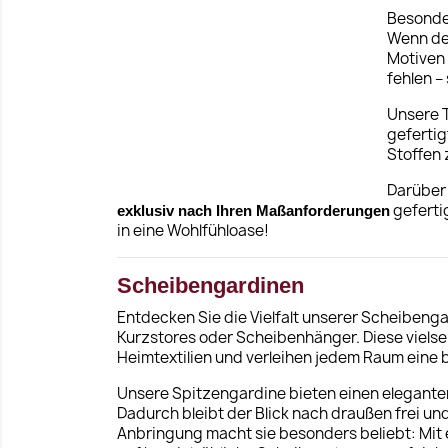
Besonder
Wenn der
Motiven
fehlen –
Unsere T
gefertig
Stoffen 
Darüber 
geferti
exklusiv nach Ihren Maßanforderungen
in eine Wohlfühloase!
Scheibengardinen
Entdecken Sie die Vielfalt unserer Scheibeng
Kurzstores oder Scheibenhänger. Diese vielse
Heimtextilien und verleihen jedem Raum eine
Unsere Spitzengardine bieten einen eleganten
Dadurch bleibt der Blick nach draußen frei un
Anbringung macht sie besonders beliebt: Mit