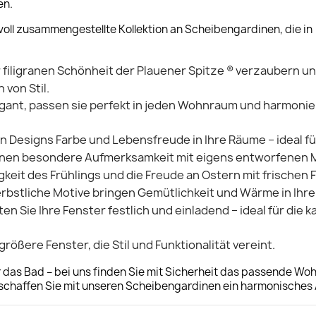
en.
voll zusammengestellte Kollektion an Scheibengardinen, die in
r filigranen Schönheit der Plauener Spitze ® verzaubern u
 von Stil.
gant, passen sie perfekt in jeden Wohnraum und harmonie
n Designs Farbe und Lebensfreude in Ihre Räume – ideal fü
nen besondere Aufmerksamkeit mit eigens entworfenen M
igkeit des Frühlings und die Freude an Ostern mit frischen
bstliche Motive bringen Gemütlichkeit und Wärme in Ihre
en Sie Ihre Fenster festlich und einladend – ideal für die
größere Fenster, die Stil und Funktionalität vereint.
 das Bad – bei uns finden Sie mit Sicherheit das passende Woh
d schaffen Sie mit unseren Scheibengardinen ein harmonisches