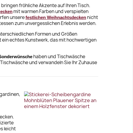
bringen fröhliche Akzente auf Ihren Tisch.
mit warmen Farben und verspielten
decken
ürfen unsere
nicht
festlichen Weihnachtsdecken
estessen zum unvergesslichen Erlebnis werden.
unterschiedlichen Formen und Größen
st ein echtes Kunstwerk, das mit hochwertigen
haben und Tischwäsche
e Sonderwünsche
er Tischwäsche und verwandeln Sie Ihr Zuhause
ogardinen,
decken.
izierte
s leicht