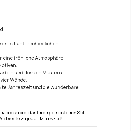
nd
ren mit unterschiedlichen
r eine fröhliche Atmosphäre.
otiven.
 Farben und floralen Mustern.
 vier Wände.
 kalte Jahreszeit und die wunderbare
naccessoire, das Ihren persönlichen Stil
 Ambiente zu jeder Jahreszeit!