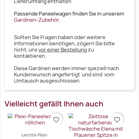
Lieferumfang enthalten
Passende Paneelwagen finden Sie in unserem
Gardinen-Zubehör
.
Sollten Sie Fragen haben oder weitere
Informationen benötigen, zögern Sie bitte
nicht, uns
vor einer Bestellung
zu
kontaktieren.
Diese Gardinen werden immer speziell nach
Kundenwunsch angefertigt und sind vom
Umtausch ausgeschlossen.
Vielleicht gefällt Ihnen auch
favorite_border
favorite_border
Leichte Plexi-