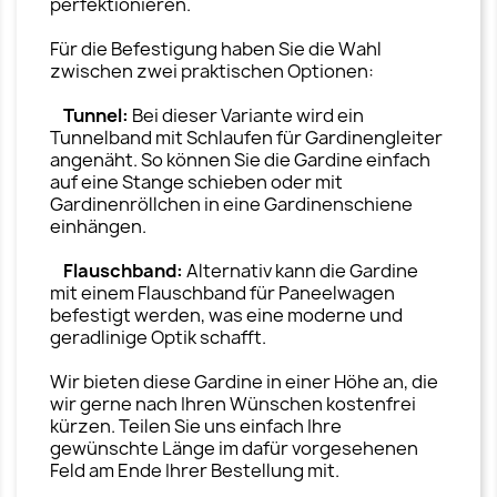
perfektionieren.
Für die Befestigung haben Sie die Wahl
zwischen zwei praktischen Optionen:
Tunnel:
Bei dieser Variante wird ein
Tunnelband mit Schlaufen für Gardinengleiter
angenäht. So können Sie die Gardine einfach
auf eine Stange schieben oder mit
Gardinenröllchen in eine Gardinenschiene
einhängen.
Flauschband:
Alternativ kann die Gardine
mit einem Flauschband für Paneelwagen
befestigt werden, was eine moderne und
geradlinige Optik schafft.
Wir bieten diese Gardine in einer Höhe an, die
wir gerne nach Ihren Wünschen kostenfrei
kürzen. Teilen Sie uns einfach Ihre
gewünschte Länge im dafür vorgesehenen
Feld am Ende Ihrer Bestellung mit.