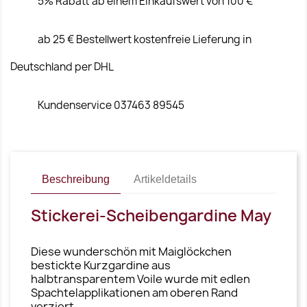
5% Rabatt ab einem Einkaufswert von 100 €
ab 25 € Bestellwert kostenfreie Lieferung in
Deutschland per DHL
Kundenservice 037463 89545
Beschreibung
Artikeldetails
Stickerei-Scheibengardine May
Diese wunderschön mit Maiglöckchen
bestickte Kurzgardine aus
halbtransparentem Voile wurde mit edlen
Spachtelapplikationen am oberen Rand
verziert.