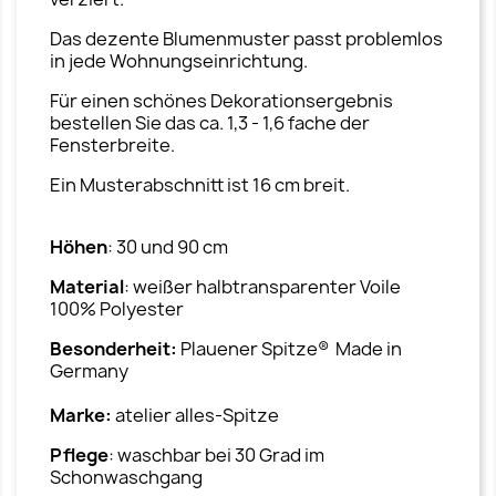
Das dezente Blumenmuster passt problemlos
in jede Wohnungseinrichtung.
Für einen schönes Dekorationsergebnis
bestellen Sie das ca. 1,3 - 1,6 fache der
Fensterbreite.
Ein Musterabschnitt ist 16 cm breit.
Höhen
: 30 und 90 cm
Material
: weißer halbtransparenter Voile
100% Polyester
Besonderheit:
Plauener Spitze® Made in
Germany
Marke:
atelier alles-Spitze
Pflege
: waschbar bei 30 Grad im
Schonwaschgang