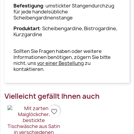
Befestigung
: umstickter Stangendurchzug
für jede handelsübliche
Scheibengardinenstange
Produktart
: Scheibengardine, Bistrogardine,
Kurzgardine
Sollten Sie Fragen haben oder weitere
Informationen benötigen, zögern Sie bitte
nicht, uns
vor einer Bestellung
zu
kontaktieren.
Vielleicht gefällt Ihnen auch
favorite_border