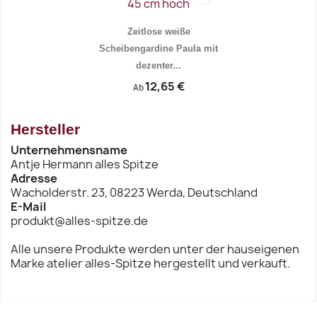
Zeitlose weiße
Scheibengardine Paula mit
dezenter...
12,65 €
Ab
Hersteller
Unternehmensname
Vorschau

Antje Hermann alles Spitze
Adresse
Wacholderstr. 23, 08223 Werda, Deutschland
E-Mail
produkt@alles-spitze.de
Alle unsere Produkte werden unter der hauseigenen
Marke atelier alles-Spitze hergestellt und verkauft.