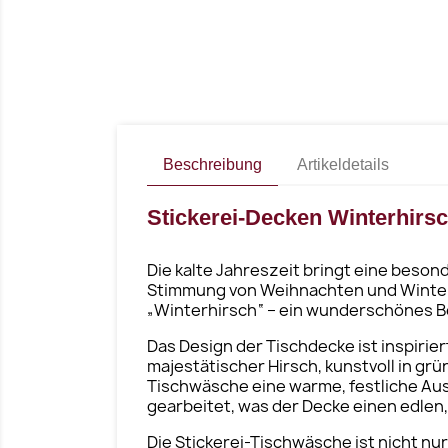
Beschreibung
Artikeldetails
Stickerei-Decken Winterhirsc
Die kalte Jahreszeit bringt eine beso
Stimmung von Weihnachten und Winter. 
„Winterhirsch“ – ein wunderschönes Be
Das Design der Tischdecke ist inspirie
majestätischer Hirsch, kunstvoll in gr
Tischwäsche eine warme, festliche Auss
gearbeitet, was der Decke einen edlen,
Die Stickerei-Tischwäsche ist nicht n