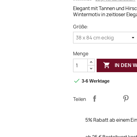
Elegant mit Tannen und Hirsc
Wintermotiv in zeitloser Eleg
Größe:
Menge

IN DEN

3-6 Werktage
Teilen
5% Rabatt ab einem Ein