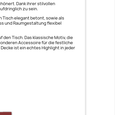
hönert. Dank ihrer stilvollen
fdringlich zu sein.
n Tisch elegant betont, sowie als
lass und Raumgestaltung flexibel
f den Tisch. Das klassische Motiv, die
nderen Accessoire für die festliche
Decke ist ein echtes Highlight in jeder