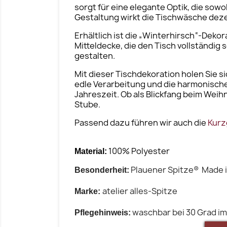
sorgt für eine elegante Optik, die sowo
Gestaltung wirkt die Tischwäsche dezen
Erhältlich ist die „Winterhirsch“-Dekor
Mitteldecke, die den Tisch vollständig
gestalten.
Mit dieser Tischdekoration holen Sie si
edle Verarbeitung und die harmonisch
Jahreszeit. Ob als Blickfang beim Weihn
Stube.
Passend dazu führen wir auch die
Kurz
100% Polyester
Material:
Plauener Spitze® Made 
Besonderheit:
atelier alles-Spitze
Marke:
waschbar bei 30 Grad 
Pflegehinweis: