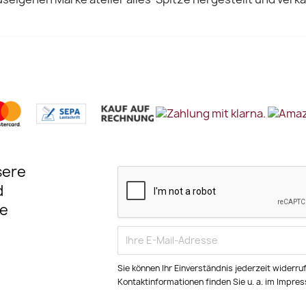
sere
d
e
Sie können Ihr Einverständnis jederzeit widerru
Kontaktinformationen finden Sie u. a. im Impre