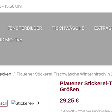
0 - 15.30 Uhr
FENSTERBILDER
TISCHWÄSCHE
EXTRAS
ND MOTIVE
ecken
Plauener Stickerei-Tischwäsche Winterhirsch in
Plauener Stickerei-
Größen
29,25 €

inkl.MwSt.
zzgl. Versandkosten