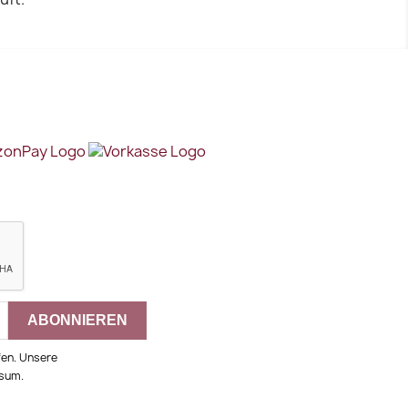
fen. Unsere
ssum.