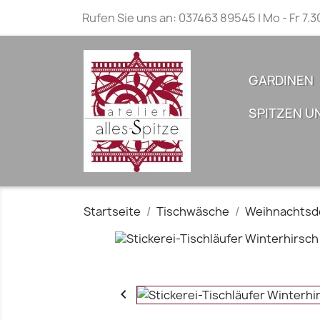
Rufen Sie uns an:
037463 89545 | Mo - Fr 7.3
GARDINEN
SPITZEN U
Startseite
Tischwäsche
Weihnachtsd
