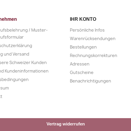
rnehmen
IHR KONTO
ufsbelehrung / Muster-
Persönliche Infos
ufsformular
Warenrücksendungen
schutzerklärung
Bestellungen
ng und Versand
Rechnungskorrekturen
sere Schweizer Kunden
Adressen
nd Kundeninformationen
Gutscheine
nsbedingungen
Benachrichtigungen
ssum
kt
Vertrag widerrufen