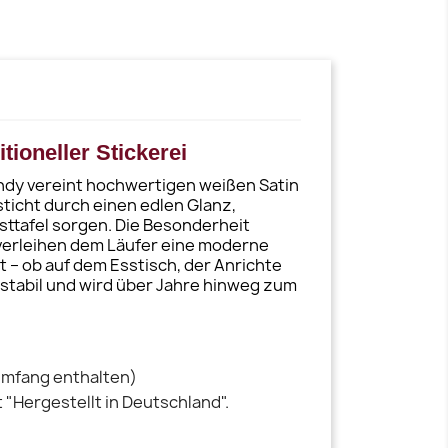
tioneller Stickerei
andy vereint hochwertigen weißen Satin
ticht durch einen edlen Glanz,
esttafel sorgen. Die Besonderheit
e verleihen dem Läufer eine moderne
t – ob auf dem Esstisch, der Anrichte
mstabil und wird über Jahre hinweg zum
umfang enthalten)
 "Hergestellt in Deutschland".