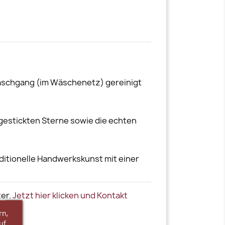
waschgang (im Wäschenetz) gereinigt
 gestickten Sterne sowie die echten
ditionelle Handwerkskunst mit einer
ter.
Jetzt hier klicken und Kontakt
rn,
uf