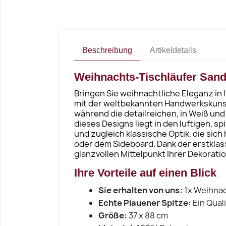
Beschreibung
Artikeldetails
Weihnachts-Tischläufer Sandy 
Bringen Sie weihnachtliche Eleganz in
mit der weltbekannten Handwerkskunst 
während die detailreichen, in Weiß und
dieses Designs liegt in den luftigen, 
und zugleich klassische Optik, die sic
oder dem Sideboard. Dank der erstklas
glanzvollen Mittelpunkt Ihrer Dekoratio
Ihre Vorteile auf einen Blick
Sie erhalten von uns:
1x Weihnac
Echte Plauener Spitze:
Ein Qual
Größe:
37 x 88 cm