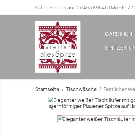
Rufen Sie uns an:
037463 89545 | Mo - Fr 7.3
GARDINEN
SPITZEN U
Startseite
Tischwäsche
Festlicher We
