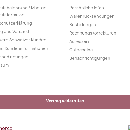
ufsbelehrung / Muster-
Persönliche Infos
ufsformular
Warenrücksendungen
schutzerklärung
Bestellungen
ng und Versand
Rechnungskorrekturen
sere Schweizer Kunden
Adressen
nd Kundeninformationen
Gutscheine
nsbedingungen
Benachrichtigungen
ssum
kt
Vertrag widerrufen