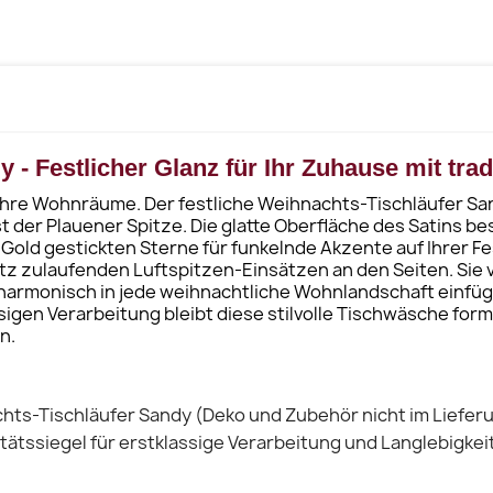
- Festlicher Glanz für Ihr Zuhause mit tradi
 Ihre Wohnräume. Der festliche Weihnachts-Tischläufer S
der Plauener Spitze. Die glatte Oberfläche des Satins bes
 Gold gestickten Sterne für funkelnde Akzente auf Ihrer F
spitz zulaufenden Luftspitzen-Einsätzen an den Seiten. Si
h harmonisch in jede weihnachtliche Wohnlandschaft einfüg
sigen Verarbeitung bleibt diese stilvolle Tischwäsche for
n.
hts-Tischläufer Sandy (Deko und Zubehör nicht im Liefer
itätssiegel für erstklassige Verarbeitung und Langlebigkeit