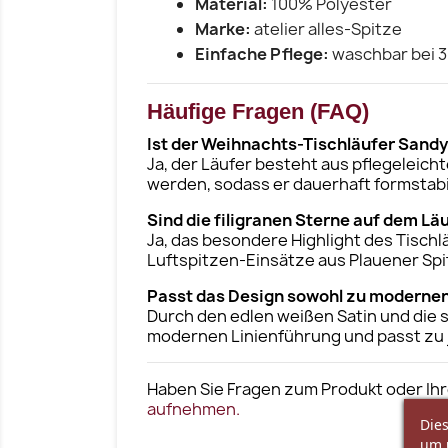
Material:
100% Polyester
Marke:
atelier alles-Spitze
Einfache Pflege:
waschbar bei 
Häufige Fragen (FAQ)
Ist der Weihnachts-Tischläufer Sandy
Ja, der Läufer besteht aus pflegeleic
werden, sodass er dauerhaft formstabil
Sind die filigranen Sterne auf dem Lä
Ja, das besondere Highlight des Tischl
Luftspitzen-Einsätze aus Plauener Spi
Passt das Design sowohl zu modernen 
Durch den edlen weißen Satin und die 
modernen Linienführung und passt zu j
Haben Sie Fragen zum Produkt oder Ihr
aufnehmen.
Dies
um 