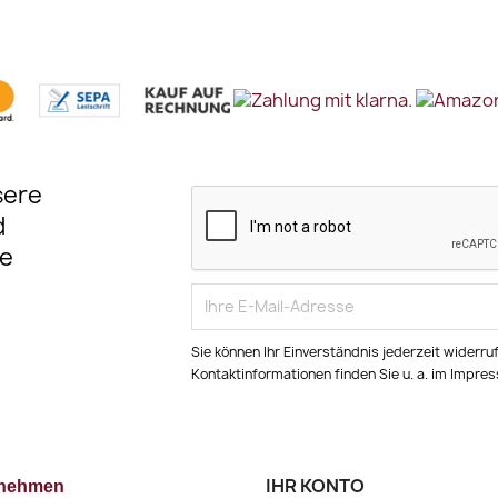
sere
d
e
Sie können Ihr Einverständnis jederzeit widerru
Kontaktinformationen finden Sie u. a. im Impre
IHR KONTO
rnehmen