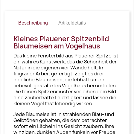
Beschreibung
Artikeldetails
Kleines Plauener Spitzenbild
Blaumeisen am Vogelhaus
Das kleine Fensterbild aus Plauener Spitze ist
ein wahres Kunstwerk, das die Schönheit der
Natur in die eigenen vier Wände holt. In
filigraner Arbeit gefertigt, zeigt es drei
niedliche Blaumeisen, die lebhaft um ein
liebevoll gestaltetes Vogelhaus herumtollen.
Die feinen Spitzenmuster verleihen dem Bild
eine zauberhafte Leichtigkeit und lassen die
kleinen Vögel fast lebendig wirken.
Jede Blaumeise ist in strahlenden Blau- und
Gelbtönen gehalten, die dem betrachter
sofort ein Lächeln ins Gesicht zaubern. Ihre
winzigen, dunklen Augen funkeln vor Freude,