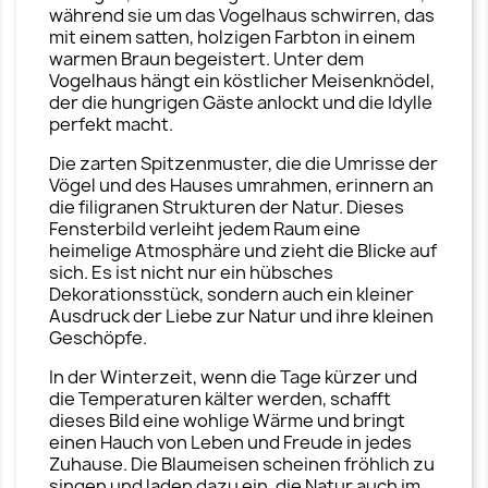
während sie um das Vogelhaus schwirren, das
mit einem satten, holzigen Farbton in einem
warmen Braun begeistert. Unter dem
Vogelhaus hängt ein köstlicher Meisenknödel,
der die hungrigen Gäste anlockt und die Idylle
perfekt macht.
Die zarten Spitzenmuster, die die Umrisse der
Vögel und des Hauses umrahmen, erinnern an
die filigranen Strukturen der Natur. Dieses
Fensterbild verleiht jedem Raum eine
heimelige Atmosphäre und zieht die Blicke auf
sich. Es ist nicht nur ein hübsches
Dekorationsstück, sondern auch ein kleiner
Ausdruck der Liebe zur Natur und ihre kleinen
Geschöpfe.
In der Winterzeit, wenn die Tage kürzer und
die Temperaturen kälter werden, schafft
dieses Bild eine wohlige Wärme und bringt
einen Hauch von Leben und Freude in jedes
Zuhause. Die Blaumeisen scheinen fröhlich zu
singen und laden dazu ein, die Natur auch im