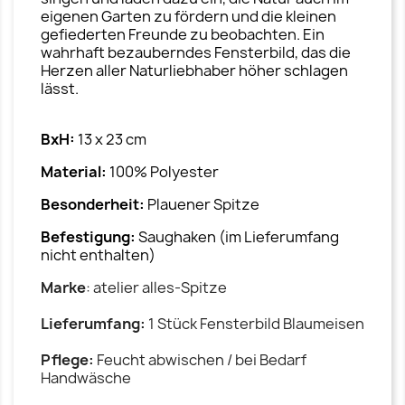
eigenen Garten zu fördern und die kleinen
gefiederten Freunde zu beobachten. Ein
wahrhaft bezauberndes Fensterbild, das die
Herzen aller Naturliebhaber höher schlagen
lässt.
BxH:
13 x 23 cm
Material:
100% Polyester
Besonderheit:
Plauener Spitze
Befestigung:
Saughaken (im Lieferumfang
nicht enthalten)
Marke
: atelier alles-Spitze
Lieferumfang:
1 Stück Fensterbild Blaumeisen
Pflege:
Feucht abwischen / bei Bedarf
Handwäsche