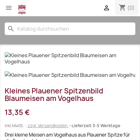
shopping_cart


(0)
search
Kleines Plauener Spitzenbild
Blaumeisen am Vogelhaus
13,35 €
inkl.MwSt.
zzgl. Versandkosten
Lieferzeit 3-5 Werktage
Drei kleine Meisen am Vogelhaus aus Plauener Spitze für