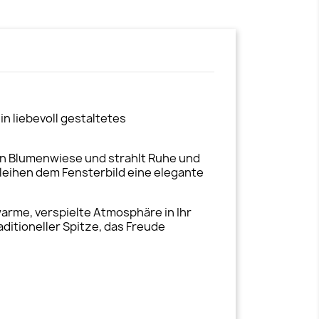
n liebevoll gestaltetes
nten Blumenwiese und strahlt Ruhe und
rleihen dem Fensterbild eine elegante
warme, verspielte Atmosphäre in Ihr
ditioneller Spitze, das Freude