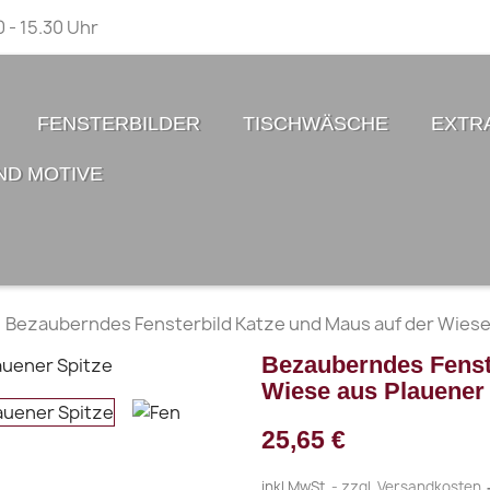
0 - 15.30 Uhr
FENSTERBILDER
TISCHWÄSCHE
EXTR
ND MOTIVE
Bezauberndes Fensterbild Katze und Maus auf der Wiese
Bezauberndes Fenst
Wiese aus Plauener 
25,65 €
inkl.MwSt.
zzgl. Versandkosten