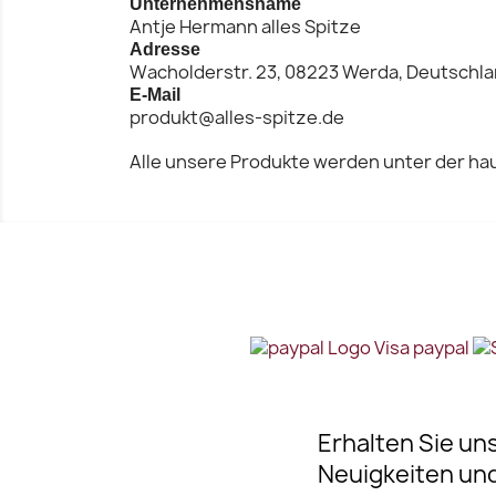
Unternehmensname
Antje Hermann alles Spitze
Vorschau

Adresse
Wacholderstr. 23, 08223 Werda, Deutschl
E-Mail
produkt@alles-spitze.de
Alle unsere Produkte werden unter der hau
Erhalten Sie un
Neuigkeiten un