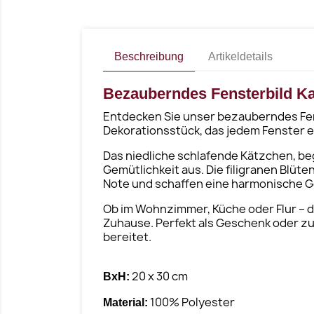
Beschreibung
Artikeldetails
Bezauberndes Fensterbild K
Entdecken Sie unser bezauberndes Fens
Dekorationsstück, das jedem Fenster e
Das niedliche schlafende Kätzchen, beg
Gemütlichkeit aus. Die filigranen Blüt
Note und schaffen eine harmonische G
Ob im Wohnzimmer, Küche oder Flur – di
Zuhause. Perfekt als Geschenk oder zur
bereitet.
20 x 30 cm
BxH:
100% Polyester
Material: