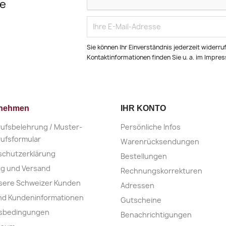
e
Sie können Ihr Einverständnis jederzeit widerru
Kontaktinformationen finden Sie u. a. im Impre
rnehmen
IHR KONTO
ufsbelehrung / Muster-
Persönliche Infos
ufsformular
Warenrücksendungen
schutzerklärung
Bestellungen
ng und Versand
Rechnungskorrekturen
sere Schweizer Kunden
Adressen
nd Kundeninformationen
Gutscheine
nsbedingungen
Benachrichtigungen