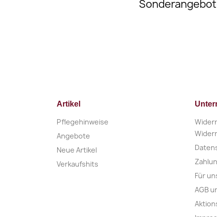
Sonderangebot
Artikel
Unte
Pflegehinweise
Widerr
Widerr
Angebote
Daten
Neue Artikel
Zahlu
Verkaufshits
Für un
AGB u
Aktio