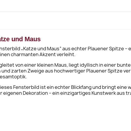
atze und Maus
terbild „Katze und Maus“ aus echter Plauener Spitze – ei
inen charmanten Akzent verleiht.
leitet von einer kleinen Maus, liegt idyllisch in einer bu
en und zarten Zweige aus hochwertiger Plauener Spitze ve
esamtoptik.
eses Fensterbild ist ein echter Blickfang und bringt eine 
 eigenen Dekoration – ein einzigartiges Kunstwerk aus tra