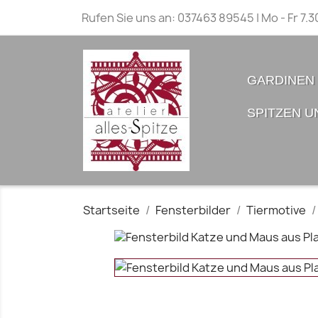
Rufen Sie uns an:
037463 89545 | Mo - Fr 7.3
GARDINEN
SPITZEN U
Startseite
Fensterbilder
Tiermotive