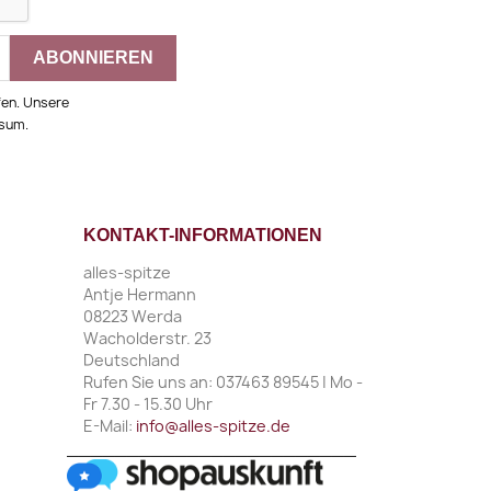
fen. Unsere
ssum.
KONTAKT-INFORMATIONEN
alles-spitze
Antje Hermann
08223 Werda
Wacholderstr. 23
Deutschland
Rufen Sie uns an:
037463 89545 | Mo -
Fr 7.30 - 15.30 Uhr
E-Mail:
info@alles-spitze.de
________________________