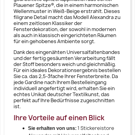
Plauener Spitze®, die in einem harmonischen
Wellenmuster in Weiß-Beige erstrahlt. Dieses
filigrane Detail macht das Modell Alexandra zu
einem zeitlosen Klassiker der
Fensterdekoration, der sowohl in modernen
als auch in klassisch eingerichteten Räumen
für ein gehobenes Ambiente sorgt.
Dank des eingenähten Universalfaltenbandes
und der fertig gesäumten Verarbeitung fällt
der Stoff besonders weich und gleichmäßig.
Für ein ideales Dekorationsergebnis bestellen
Sie ca. das 2,5-3fache Ihrer Fensterbreite. Da
jede Gardine nach Ihrem Bestelleingang
individuell angefertigt wird, erhalten Sie ein
echtes Unikat deutscher Textilkunst, das
perfekt auf Ihre Bedürfnisse zugeschnitten
ist.
Ihre Vorteile auf einen Blick
1 Stickereistore
Sie erhalten von uns: