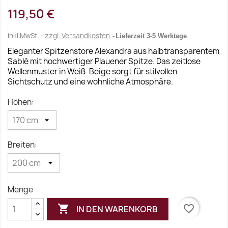
119,50 €
inkl.MwSt.
zzgl. Versandkosten
Lieferzeit 3-5 Werktage
Eleganter Spitzenstore Alexandra aus halbtransparentem
Sablé mit hochwertiger Plauener Spitze. Das zeitlose
Wellenmuster in Weiß-Beige sorgt für stilvollen
Sichtschutz und eine wohnliche Atmosphäre.
Höhen:
Breiten:
Menge

favorite_border
IN DEN WARENKORB