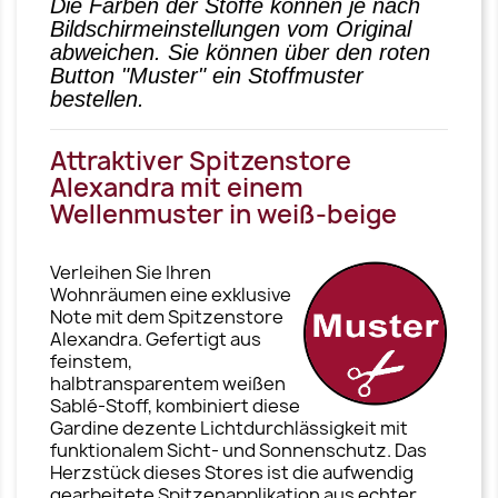
Die Farben der Stoffe können je nach
Bildschirmeinstellungen vom Original
abweichen. Sie können über den roten
Button "Muster" ein Stoffmuster
bestellen.
Attraktiver Spitzenstore
Alexandra mit einem
Wellenmuster in weiß-beige
Verleihen Sie Ihren
Wohnräumen eine exklusive
Note mit dem Spitzenstore
Alexandra. Gefertigt aus
feinstem,
halbtransparentem weißen
Sablé-Stoff, kombiniert diese
Gardine dezente Lichtdurchlässigkeit mit
funktionalem Sicht- und Sonnenschutz. Das
Herzstück dieses Stores ist die aufwendig
gearbeitete Spitzenapplikation aus echter