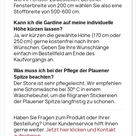
Fensterbreite von 200 cm wählen Sie also eine
Stoffbreite von 500-600 cm.
Kann ich die Gardine auf meine individuelle
Höhe kürzen lassen?
Ja, wir kürzen die gewählte Höhe (170 cm oder
250 cm) gerne kostenfrei nach Ihren
Wünschen. Geben Sie Ihre Wunschlänge
einfach im Bestellfeld am Ende des
Kaufvorgangs an.
Was muss ich bei der Pflege der Plauener
Spitze beachten?
Der Store ist sehr pflegeleicht. Wir empfehlen
eine Schonwäsche bei 30° C in einem
Wäschebeutel, um die filigranen Stickereien
der Plauener Spitze langfristig zu schonen.
Haben Sie Fragen zum Produkt oder Ihrer
Bestellung? Unser Kundenservice hilft Ihnen
gerne weiter.
Jetzt hier klicken und Kontakt
aufnehmen.