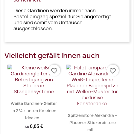
Diese Gardinen werden immer nach
Bestelleingang speziell für Sie angefertigt
und sind somit vom Umtausch
ausgeschlossen.
Vielleicht gefällt Ihnen auch
favorite_border
favorite_border
Weiße Gardinen-Gleiter
in 2 Varianten für einen
Spitzenstore Alexandra –
idealen...
Plauener Stickereistore
0,05 €
Ab
mit...