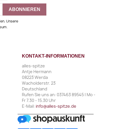
fen. Unsere
ssum.
KONTAKT-INFORMATIONEN
alles-spitze
Antje Hermann
08223 Werda
Wacholderstr. 23
Deutschland
Rufen Sie uns an:
037463 89545 | Mo -
Fr 7.30 - 15.30 Uhr
E-Mail:
info@alles-spitze.de
________________________