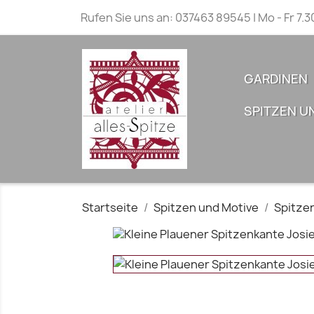
Rufen Sie uns an:
037463 89545 | Mo - Fr 7.3
GARDINEN
SPITZEN U
Startseite
Spitzen und Motive
Spitze