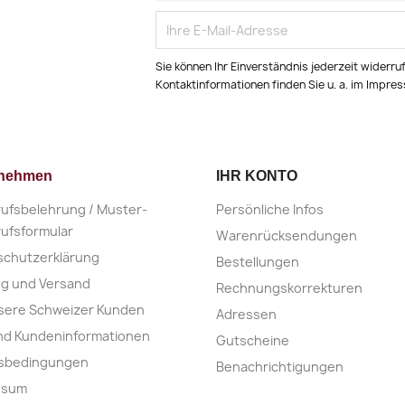
Sie können Ihr Einverständnis jederzeit widerru
Kontaktinformationen finden Sie u. a. im Impre
rnehmen
IHR KONTO
ufsbelehrung / Muster-
Persönliche Infos
ufsformular
Warenrücksendungen
schutzerklärung
Bestellungen
ng und Versand
Rechnungskorrekturen
sere Schweizer Kunden
Adressen
nd Kundeninformationen
Gutscheine
nsbedingungen
Benachrichtigungen
ssum