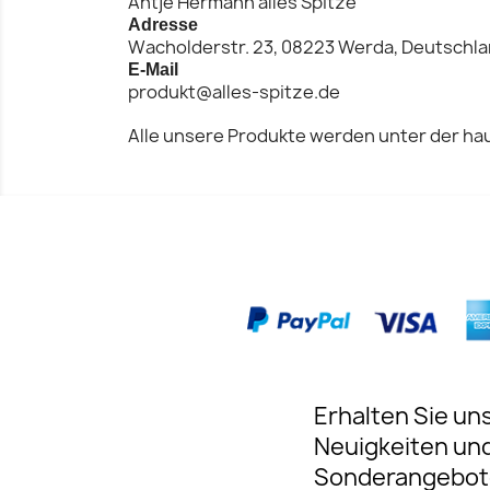
Antje Hermann alles Spitze
Adresse
Wacholderstr. 23, 08223 Werda, Deutschl
E-Mail
produkt@alles-spitze.de
Alle unsere Produkte werden unter der hau
Erhalten Sie un
Neuigkeiten un
Sonderangebot