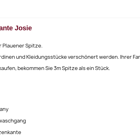
ante Josie
r Plauener Spitze.
dinen und Kleidungsstücke verschönert werden. Ihrer Fan
3 kaufen, bekommen Sie 3m Spitze als ein Stück.
many
nwaschgang
tzenkante