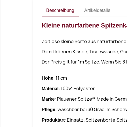
Beschreibung
Artikeldetails
Kleine naturfarbene Spitzenk
Zeitlose kleine Borte aus naturfarbene
Damit können Kissen, Tischwäsche, Gar
Der Preis gilt für 1m Spitze. Wenn Sie 
: 11 cm
Höhe
: 100% Polyester
Material
: Plauener Spitze® Made in Ger
Marke
: waschbar bei 30 Grad im Scho
Pflege
: Einsatz, Spitzenborte,Spi
Produktart