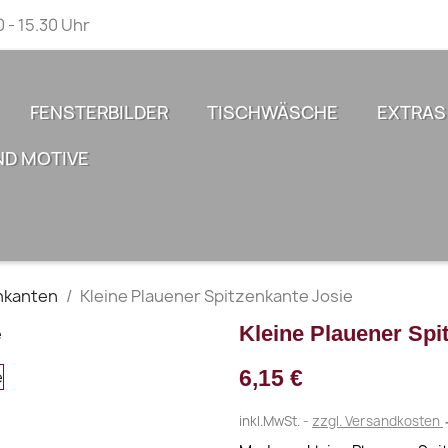
0 - 15.30 Uhr
FENSTERBILDER
TISCHWÄSCHE
EXTRAS
ND MOTIVE
nkanten
Kleine Plauener Spitzenkante Josie
Kleine Plauener Spi
6,15 €
inkl.MwSt.
zzgl. Versandkosten