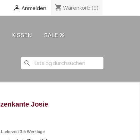
shopping_cart

Warenkorb
(0)
Anmelden
KISSEN
SALE %
search
tzenkante Josie
Lieferzeit 3-5 Werktage