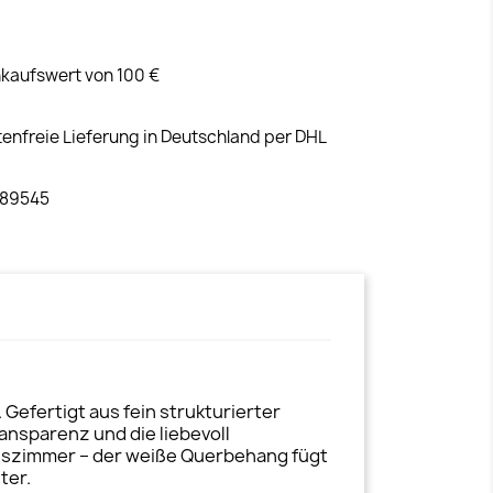
kaufswert von 100 €
tenfreie Lieferung in Deutschland per DHL
 89545
Gefertigt aus fein strukturierter
ansparenz und die liebevoll
Esszimmer – der weiße Querbehang fügt
ter.