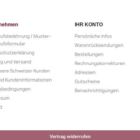
rnehmen
IHR KONTO
ufsbelehrung / Muster-
Persönliche Infos
ufsformular
Warenrücksendungen
schutzerklärung
Bestellungen
ng und Versand
Rechnungskorrekturen
sere Schweizer Kunden
Adressen
nd Kundeninformationen
Gutscheine
nsbedingungen
Benachrichtigungen
ssum
kt
Vertrag widerrufen