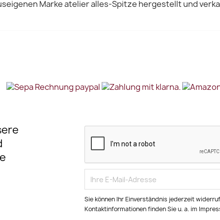
seigenen Marke atelier alles-Spitze hergestellt und verka
sere
d
e
Sie können Ihr Einverständnis jederzeit widerru
Kontaktinformationen finden Sie u. a. im Impre