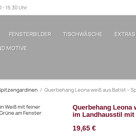
0 - 15.30 Uhr
FENSTERBILDER
TISCHWÄSCHE
EXTRAS
ND MOTIVE
Spitzengardinen
Querbehang Leona weiß aus Batist – Sp
Querbehang Leona we
im Landhausstil mi
19,65 €