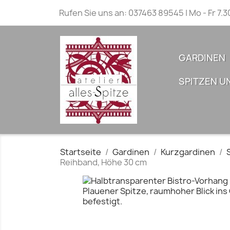
Rufen Sie uns an:
037463 89545 | Mo - Fr 7.3
GARDINEN
SPITZEN U
Startseite
Gardinen
Kurzgardinen
Reihband, Höhe 30 cm