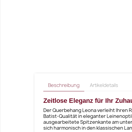
Beschreibung
Artikeldetails
Zeitlose Eleganz für Ihr Zu
Der Querbehang Leona verleiht Ihren Rä
Batist-Qualität in eleganter Leinenopt
ausgearbeitete Spitzenkante am unter
sich harmonisch in den klassischen La