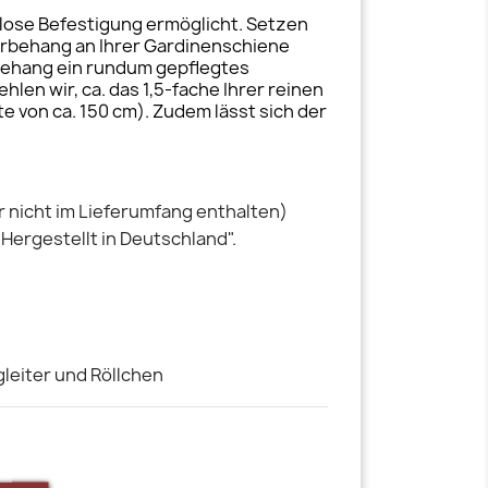
elose Befestigung ermöglicht. Setzen
erbehang an Ihrer Gardinenschiene
erbehang ein rundum gepflegtes
en wir, ca. das 1,5-fache Ihrer reinen
te von ca. 150 cm). Zudem lässt sich der
 nicht im Lieferumfang enthalten)
"Hergestellt in Deutschland".
leiter und Röllchen