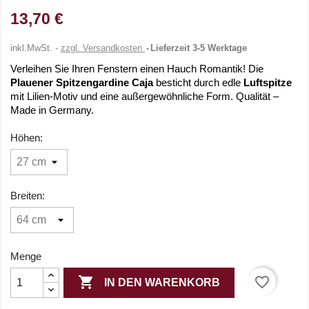
13,70 €
inkl.MwSt.
zzgl. Versandkosten
Lieferzeit 3-5 Werktage
Verleihen Sie Ihren Fenstern einen Hauch Romantik! Die
Plauener Spitzengardine Caja
besticht durch edle
Luftspitze
mit Lilien-Motiv und eine außergewöhnliche Form. Qualität –
Made in Germany.
Höhen:
Breiten:
Menge

favorite_border
IN DEN WARENKORB