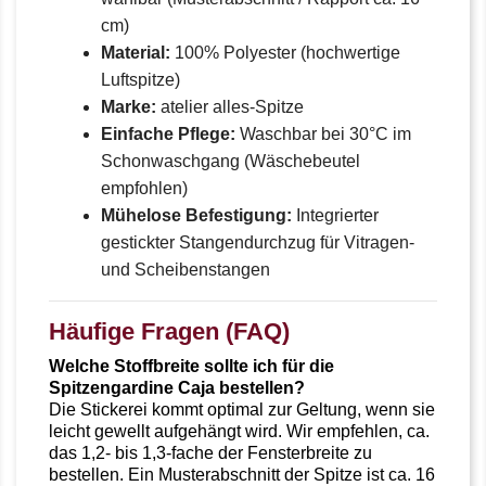
cm)
Material:
100% Polyester (hochwertige
Luftspitze)
Marke:
atelier alles-Spitze
Einfache Pflege:
Waschbar bei 30°C im
Schonwaschgang (Wäschebeutel
empfohlen)
Mühelose Befestigung:
Integrierter
gestickter Stangendurchzug für Vitragen-
und Scheibenstangen
Häufige Fragen (FAQ)
Welche Stoffbreite sollte ich für die
Spitzengardine Caja bestellen?
Die Stickerei kommt optimal zur Geltung, wenn sie
leicht gewellt aufgehängt wird. Wir empfehlen, ca.
das 1,2- bis 1,3-fache der Fensterbreite zu
bestellen. Ein Musterabschnitt der Spitze ist ca. 16