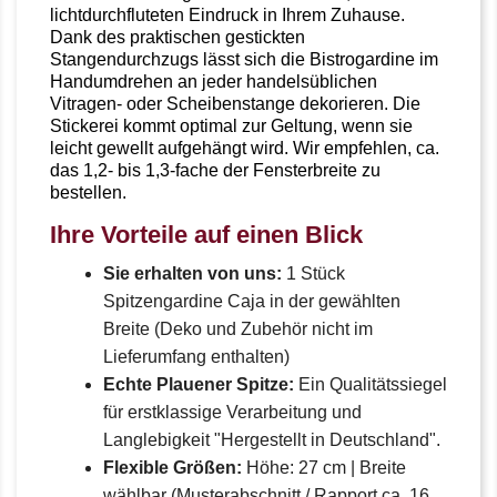
lichtdurchfluteten Eindruck in Ihrem Zuhause.
Dank des praktischen gestickten
Stangendurchzugs lässt sich die Bistrogardine im
Handumdrehen an jeder handelsüblichen
Vitragen- oder Scheibenstange dekorieren. Die
Stickerei kommt optimal zur Geltung, wenn sie
leicht gewellt aufgehängt wird. Wir empfehlen, ca.
das 1,2- bis 1,3-fache der Fensterbreite zu
bestellen.
Ihre Vorteile auf einen Blick
Sie erhalten von uns:
1 Stück
Spitzengardine Caja in der gewählten
Breite (Deko und Zubehör nicht im
Lieferumfang enthalten)
Echte Plauener Spitze:
Ein Qualitätssiegel
für erstklassige Verarbeitung und
Langlebigkeit "Hergestellt in Deutschland".
Flexible Größen:
Höhe: 27 cm | Breite
wählbar (Musterabschnitt / Rapport ca. 16