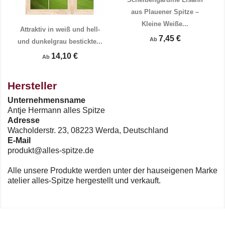
aus Plauener Spitze –
Kleine Weiße...
Attraktiv in weiß und hell-
7,45 €
Ab
und dunkelgrau bestickte...
14,10 €
Ab


Vorschau
Vorschau
Hersteller
Unternehmensname
Antje Hermann alles Spitze
Adresse
Wacholderstr. 23, 08223 Werda, Deutschland
E-Mail
produkt@alles-spitze.de
Alle unsere Produkte werden unter der hauseigenen Marke
atelier alles-Spitze hergestellt und verkauft.