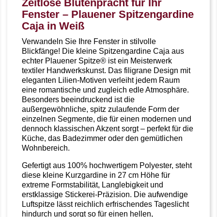
Zeitlose Blütenpracht für Ihr
Fenster – Plauener Spitzengardine
Caja in Weiß
Verwandeln Sie Ihre Fenster in stilvolle
Blickfänge! Die kleine Spitzengardine Caja aus
echter Plauener Spitze® ist ein Meisterwerk
textiler Handwerkskunst. Das filigrane Design mit
eleganten Lilien-Motiven verleiht jedem Raum
eine romantische und zugleich edle Atmosphäre.
Besonders beeindruckend ist die
außergewöhnliche, spitz zulaufende Form der
einzelnen Segmente, die für einen modernen und
dennoch klassischen Akzent sorgt – perfekt für die
Küche, das Badezimmer oder den gemütlichen
Wohnbereich.
Gefertigt aus 100% hochwertigem Polyester, steht
diese kleine Kurzgardine in 27 cm Höhe für
extreme Formstabilität, Langlebigkeit und
erstklassige Stickerei-Präzision. Die aufwendige
Luftspitze lässt reichlich erfrischendes Tageslicht
hindurch und sorgt so für einen hellen,