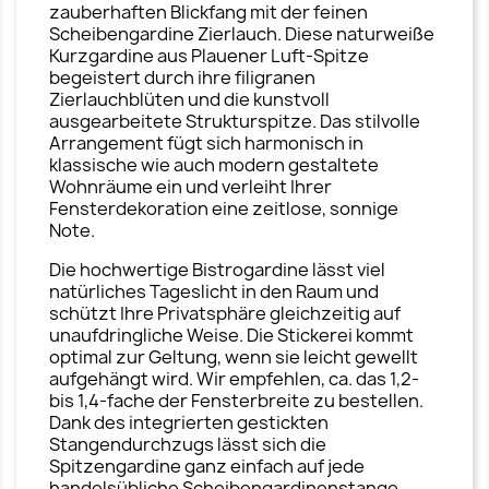
zauberhaften Blickfang mit der feinen
Scheibengardine Zierlauch. Diese naturweiße
Kurzgardine aus Plauener Luft-Spitze
begeistert durch ihre filigranen
Zierlauchblüten und die kunstvoll
ausgearbeitete Strukturspitze. Das stilvolle
Arrangement fügt sich harmonisch in
klassische wie auch modern gestaltete
Wohnräume ein und verleiht Ihrer
Fensterdekoration eine zeitlose, sonnige
Note.
Die hochwertige Bistrogardine lässt viel
natürliches Tageslicht in den Raum und
schützt Ihre Privatsphäre gleichzeitig auf
unaufdringliche Weise. Die Stickerei kommt
optimal zur Geltung, wenn sie leicht gewellt
aufgehängt wird. Wir empfehlen, ca. das 1,2-
bis 1,4-fache der Fensterbreite zu bestellen.
Dank des integrierten gestickten
Stangendurchzugs lässt sich die
Spitzengardine ganz einfach auf jede
handelsübliche Scheibengardinenstange