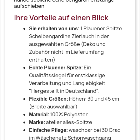
aufschieben.
Ihre Vorteile auf einen Blick
1 Plauener Spitze
Sie erhalten von uns:
Scheibengardine Zierlauch in der
ausgewählten Größe (Deko und
Zubehör nicht im Lieferumfang
enthalten)
Ein
Echte Plauener Spitze:
Qualitätssiegel für erstklassige
Verarbeitung und Langlebigkeit
"Hergestellt in Deutschland".
Höhen: 30 und 45 cm
Flexible Größen:
(Breite auswählbar)
100% Polyester
Material:
atelier alles-Spitze
Marke:
waschbar bei 30 Grad
Einfache Pflege:
im Wäschenetz Schonwaschgang