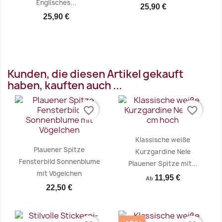
Englisches...
25,90 €
25,90 €
Vorschau
Vorschau


Kunden, die diesen Artikel gekauft
haben, kauften auch ...
favorite_border
favorite_border
Klassische weiße
Plauener Spitze
Kurzgardine Nele
Fensterbild Sonnenblume
Plauener Spitze mit...
mit Vögelchen
11,95 €
Ab
22,50 €