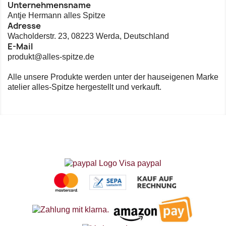
Unternehmensname


Vorschau
Vorschau
Antje Hermann alles Spitze
Adresse
Wacholderstr. 23, 08223 Werda, Deutschland
E-Mail
produkt@alles-spitze.de
Alle unsere Produkte werden unter der hauseigenen Marke
atelier alles-Spitze hergestellt und verkauft.