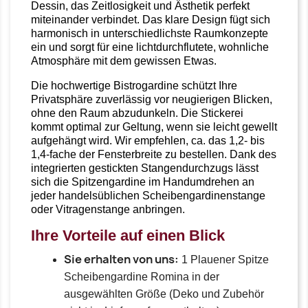
Dessin, das Zeitlosigkeit und Ästhetik perfekt
miteinander verbindet. Das klare Design fügt sich
harmonisch in unterschiedlichste Raumkonzepte
ein und sorgt für eine lichtdurchflutete, wohnliche
Atmosphäre mit dem gewissen Etwas.
Die hochwertige Bistrogardine schützt Ihre
Privatsphäre zuverlässig vor neugierigen Blicken,
ohne den Raum abzudunkeln. Die Stickerei
kommt optimal zur Geltung, wenn sie leicht gewellt
aufgehängt wird. Wir empfehlen, ca. das 1,2- bis
1,4-fache der Fensterbreite zu bestellen. Dank des
integrierten gestickten Stangendurchzugs lässt
sich die Spitzengardine im Handumdrehen an
jeder handelsüblichen Scheibengardinenstange
oder Vitragenstange anbringen.
Ihre Vorteile auf einen Blick
Sie erhalten von uns:
1 Plauener Spitze
Scheibengardine Romina in der
ausgewählten Größe (Deko und Zubehör