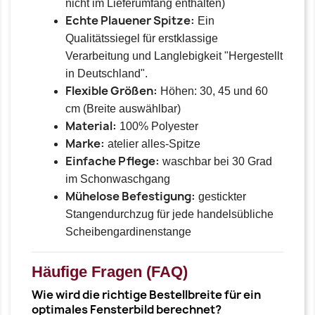
nicht im Lieferumfang enthalten)
Echte Plauener Spitze:
Ein
Qualitätssiegel für erstklassige
Verarbeitung und Langlebigkeit "Hergestellt
in Deutschland".
Flexible Größen:
Höhen: 30, 45 und 60
cm (Breite auswählbar)
Material:
100% Polyester
Marke:
atelier alles-Spitze
Einfache Pflege:
waschbar bei 30 Grad
im Schonwaschgang
Mühelose Befestigung:
gestickter
Stangendurchzug für jede handelsübliche
Scheibengardinenstange
Häufige Fragen (FAQ)
Wie wird die richtige Bestellbreite für ein
optimales Fensterbild berechnet?