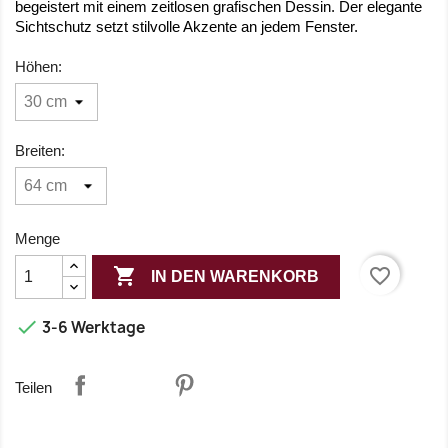
begeistert mit einem zeitlosen grafischen Dessin. Der elegante
Sichtschutz setzt stilvolle Akzente an jedem Fenster.
Höhen:
Breiten:
Menge

favorite_border
IN DEN WARENKORB

3-6 Werktage
Teilen