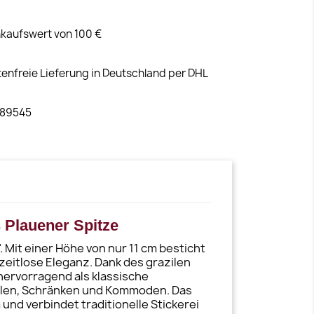
kaufswert von 100 €
tenfreie Lieferung in Deutschland per DHL
 89545
s Plauener Spitze
 Mit einer Höhe von nur 11 cm besticht
zeitlose Eleganz. Dank des grazilen
hervorragend als klassische
egalen, Schränken und Kommoden. Das
nd verbindet traditionelle Stickerei