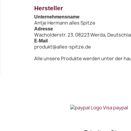
Hersteller
Vorschau

Unternehmensname
Antje Hermann alles Spitze
Adresse
Wacholderstr. 23, 08223 Werda, Deutschl
E-Mail
produkt@alles-spitze.de
Alle unsere Produkte werden unter der hau