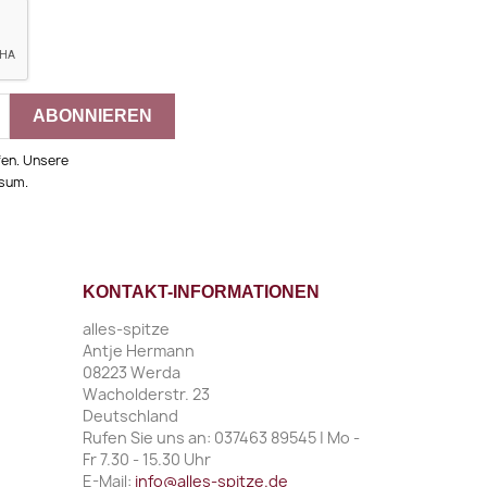
fen. Unsere
ssum.
KONTAKT-INFORMATIONEN
alles-spitze
Antje Hermann
08223 Werda
Wacholderstr. 23
Deutschland
Rufen Sie uns an:
037463 89545 | Mo -
Fr 7.30 - 15.30 Uhr
E-Mail:
info@alles-spitze.de