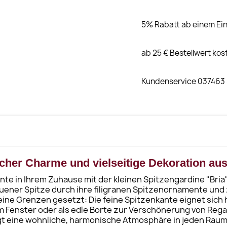
5% Rabatt ab einem Ein
ab 25 € Bestellwert kos
Kundenservice 037463
scher Charme und vielseitige Dekoration au
e in Ihrem Zuhause mit der kleinen Spitzengardine "Bria".
uener Spitze durch ihre filigranen Spitzenornamente und 
eine Grenzen gesetzt: Die feine Spitzenkante eignet sich 
 am Fenster oder als edle Borte zur Verschönerung von R
t eine wohnliche, harmonische Atmosphäre in jeden Raum u