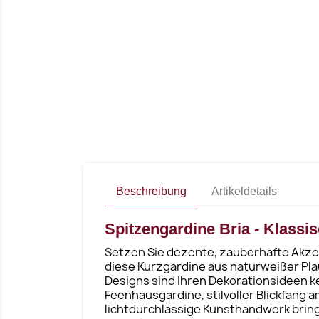
Beschreibung
Artikeldetails
Spitzengardine Bria - Klassi
Setzen Sie dezente, zauberhafte Akzent
diese Kurzgardine aus naturweißer Pla
Designs sind Ihren Dekorationsideen k
Feenhausgardine, stilvoller Blickfang
lichtdurchlässige Kunsthandwerk bring