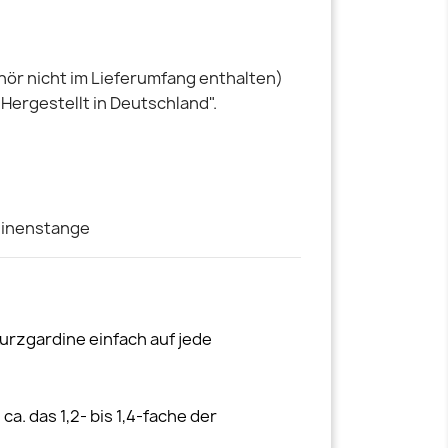
hör nicht im Lieferumfang enthalten)
"Hergestellt in Deutschland".
dinenstange
urzgardine einfach auf jede
a. das 1,2- bis 1,4-fache der