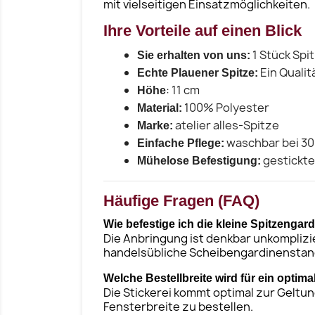
mit vielseitigen Einsatzmöglichkeiten.
Ihre Vorteile auf einen Blick
1 Stück Spi
Sie erhalten von uns:
Ein Qualit
Echte Plauener Spitze:
: 11 cm
Höhe
100% Polyester
Material:
atelier alles-Spitze
Marke:
waschbar bei 3
Einfache Pflege:
gestickte
Mühelose Befestigung:
Häufige Fragen (FAQ)
Wie befestige ich die kleine Spitzengar
Die Anbringung ist denkbar unkomplizi
handelsübliche Scheibengardinenstan
Welche Bestellbreite wird für ein opti
Die Stickerei kommt optimal zur Geltung
Fensterbreite zu bestellen.