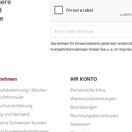
sere
d
e
Sie können Ihr Einverständnis jederzeit widerru
Kontaktinformationen finden Sie u. a. im Impre
rnehmen
IHR KONTO
ufsbelehrung / Muster-
Persönliche Infos
ufsformular
Warenrücksendungen
schutzerklärung
Bestellungen
ng und Versand
Rechnungskorrekturen
sere Schweizer Kunden
Adressen
nd Kundeninformationen