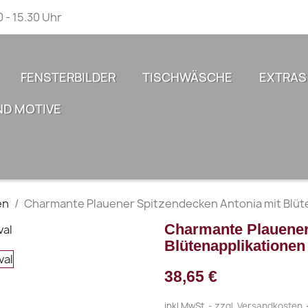
0 - 15.30 Uhr
FENSTERBILDER
TISCHWÄSCHE
EXTRAS
ND MOTIVE
en
Charmante Plauener Spitzendecken Antonia mit Blüt
Charmante Plauener
Blütenapplikationen
38,65 €
inkl.MwSt.
zzgl. Versandkosten