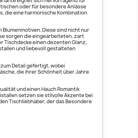
ariante eignet sich hervorragend für
stischen oder für besondere Anlässe
us, die eine harmonische Kombination
n Blumenmotiven. Diese sind nicht nur
se sorgen die eingearbeiteten, zart
 der Tischdecke einen dezenten Glanz,
tallen und liebevoll gestalteten
 zum Detail gefertigt, wobei
wäsche, die ihrer Schönheit über Jahre
Qualität und einen Hauch Romantik
tallen setzen sie stilvolle Akzente bei
eden Tischliebhaber, der das Besondere