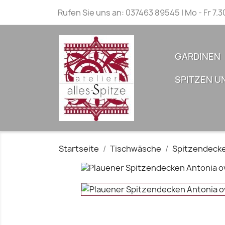
Rufen Sie uns an:
037463 89545 | Mo - Fr 7.3
GARDINEN
SPITZEN U
Startseite
Tischwäsche
Spitzendeck