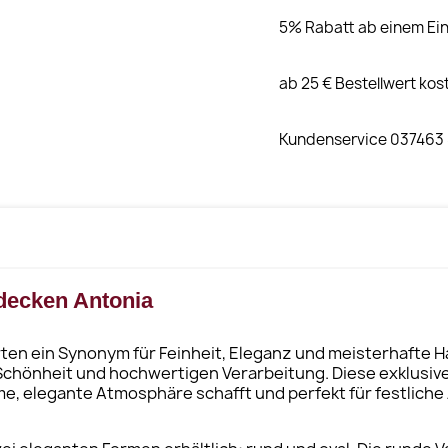
5% Rabatt ab einem Ein
ab 25 € Bestellwert kos
Kundenservice 037463
decken Antonia
erten ein Synonym für Feinheit, Eleganz und meisterhafte
 Schönheit und hochwertigen Verarbeitung. Diese exklusiv
, elegante Atmosphäre schafft und perfekt für festliche A