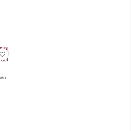
vorite_border
 aus