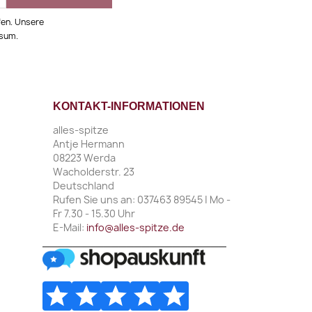
fen. Unsere
ssum.
KONTAKT-INFORMATIONEN
alles-spitze
Antje Hermann
08223 Werda
Wacholderstr. 23
Deutschland
Rufen Sie uns an:
037463 89545 | Mo -
Fr 7.30 - 15.30 Uhr
E-Mail:
info@alles-spitze.de
________________________