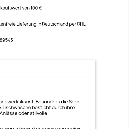
kaufswert von 100 €
tenfreie Lieferung in Deutschland per DHL
 89545
 Handwerkskunst. Besonders die Serie
e Tischwäsche besticht durch ihre
nlässe oder stilvolle