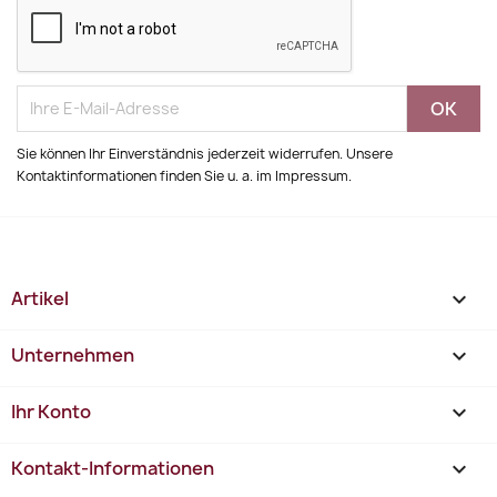
Sie können Ihr Einverständnis jederzeit widerrufen. Unsere
Kontaktinformationen finden Sie u. a. im Impressum.
Artikel

Unternehmen

Ihr Konto

Kontakt-Informationen
keyboard_arrow_down