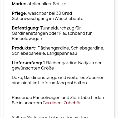
Marke:
atelier alles-Spitze
Pflege:
waschbar bei 30 Grad
Schonwaschgang im Wäschebeutel
Befestigung:
Tunneldurchzug für
Gardinenstangen oder Flauschband für
Paneelewagen
Produktart:
Flächengardine, Schiebegardine,
Schiebepaneele, Längspanneau
Lieferumfang:
1 Flächengardine Nadja in der
gewünschten Größe
Deko, Gardinenstange und weiteres Zubehör
sind nicht im Lieferumfang enthalten
Passende Paneelwagen und Zierstäbe finden
Sie in unserem
Gardinen-Zubehör
.
Sollten Sie Fragen haben oder weitere