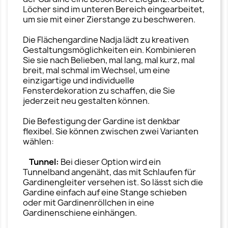
Löcher sind im unteren Bereich eingearbeitet,
um sie mit einer Zierstange zu beschweren.
Die Flächengardine Nadja lädt zu kreativen
Gestaltungsmöglichkeiten ein. Kombinieren
Sie sie nach Belieben, mal lang, mal kurz, mal
breit, mal schmal im Wechsel, um eine
einzigartige und individuelle
Fensterdekoration zu schaffen, die Sie
jederzeit neu gestalten können.
Die Befestigung der Gardine ist denkbar
flexibel. Sie können zwischen zwei Varianten
wählen:
Tunnel:
Bei dieser Option wird ein
Tunnelband angenäht, das mit Schlaufen für
Gardinengleiter versehen ist. So lässt sich die
Gardine einfach auf eine Stange schieben
oder mit Gardinenröllchen in eine
Gardinenschiene einhängen.