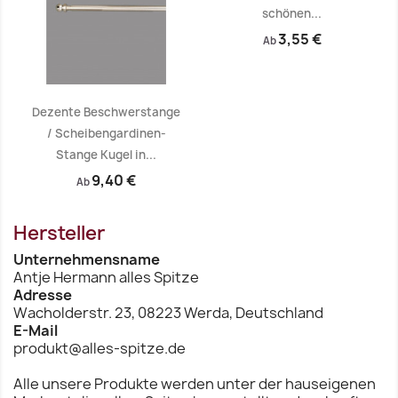
schönen...
3,55 €
Ab
Dezente Beschwerstange
/ Scheibengardinen-
Stange Kugel in...
Vorschau
Vorschau


9,40 €
Ab
Hersteller
Unternehmensname
Antje Hermann alles Spitze
Adresse
Wacholderstr. 23, 08223 Werda, Deutschland
E-Mail
produkt@alles-spitze.de
Alle unsere Produkte werden unter der hauseigenen