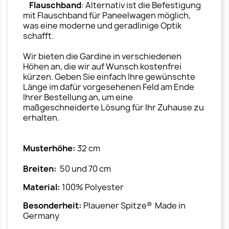
Flauschband
: Alternativ ist die Befestigung
mit Flauschband für Paneelwagen möglich,
was eine moderne und geradlinige Optik
schafft.
Wir bieten die Gardine in verschiedenen
Höhen an, die wir auf Wunsch kostenfrei
kürzen. Geben Sie einfach Ihre gewünschte
Länge im dafür vorgesehenen Feld am Ende
Ihrer Bestellung an, um eine
maßgeschneiderte Lösung für Ihr Zuhause zu
erhalten.
Musterhöhe:
32 cm
Breiten:
50 und 70 cm
Material:
100% Polyester
Besonderheit:
Plauener Spitze® Made in
Germany