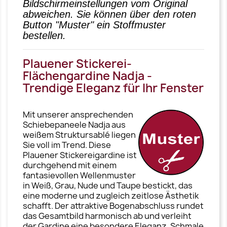
Bildschirmeinstellungen vom Original
abweichen. Sie können über den roten
Button "Muster" ein Stoffmuster
bestellen.
Plauener Stickerei-
Flächengardine Nadja -
Trendige Eleganz für Ihr Fenster
Mit unserer ansprechenden
Schiebepaneele Nadja aus
weißem Struktursablé liegen
Sie voll im Trend. Diese
Plauener Stickereigardine ist
durchgehend mit einem
fantasievollen Wellenmuster
in Weiß, Grau, Nude und Taupe bestickt, das
eine moderne und zugleich zeitlose Ästhetik
schafft. Der attraktive Bogenabschluss rundet
das Gesamtbild harmonisch ab und verleiht
der Gardine eine besondere Eleganz. Schmale