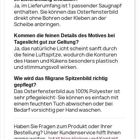
Ja, im Lieferumfang ist 1 passender Saugnapf
enthalten. Sie können das Osterfensterbild
direkt ohne Bohren oder Kleben an der
Scheibe anbringen.
Kommen die feinen Details des Motives bei
Tageslicht gut zur Geltung?
Ja, das natürliche Licht scheint sanft durch
die feine Luftspitze, wodurch die Konturen
des Hasen und Kükens besonders plastisch
und stimmungsvoll wirken.
Wie wird das filigrane Spitzenbild richtig
gepflegt?
Das Osterfensterbild aus 100% Polyester ist
sehr pflegeleicht: Sie können es einfach mit
einem feuchten Tuch abwischen oder bei
Bedarf vorsichtig per Hand waschen.
Haben Sie Fragen zum Produkt oder Ihrer
Bestellung? Unser Kundenservice hilft Ihnen
gerne weiter.
Jetzt hier klicken und Kontakt