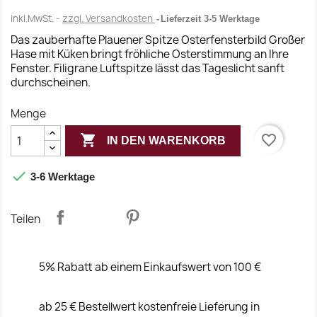
inkl.MwSt.
zzgl. Versandkosten
Lieferzeit 3-5 Werktage
Das zauberhafte Plauener Spitze Osterfensterbild Großer
Hase mit Küken bringt fröhliche Osterstimmung an Ihre
Fenster. Filigrane Luftspitze lässt das Tageslicht sanft
durchscheinen.
Menge

favorite_border
IN DEN WARENKORB

3-6 Werktage
Teilen
5% Rabatt ab einem Einkaufswert von 100 €
ab 25 € Bestellwert kostenfreie Lieferung in