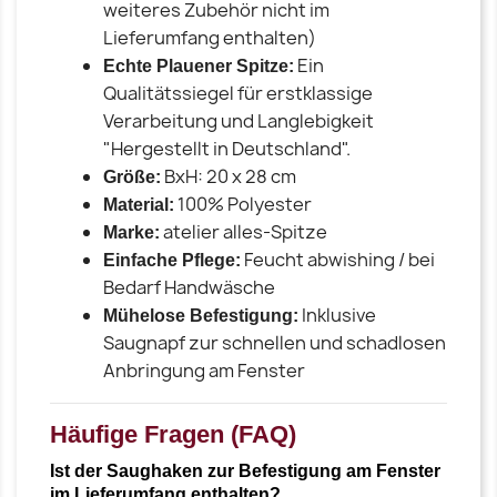
weiteres Zubehör nicht im
Lieferumfang enthalten)
Ein
Echte Plauener Spitze:
Qualitätssiegel für erstklassige
Verarbeitung und Langlebigkeit
"Hergestellt in Deutschland".
BxH: 20 x 28 cm
Größe:
100% Polyester
Material:
atelier alles-Spitze
Marke:
Feucht abwishing / bei
Einfache Pflege:
Bedarf Handwäsche
Inklusive
Mühelose Befestigung:
Saugnapf zur schnellen und schadlosen
Anbringung am Fenster
Häufige Fragen (FAQ)
Ist der Saughaken zur Befestigung am Fenster
im Lieferumfang enthalten?