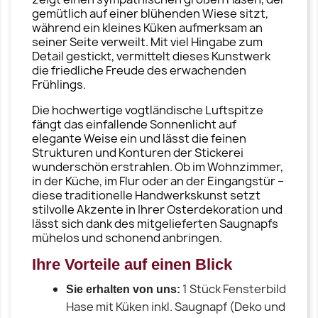
gemütlich auf einer blühenden Wiese sitzt,
während ein kleines Küken aufmerksam an
seiner Seite verweilt. Mit viel Hingabe zum
Detail gestickt, vermittelt dieses Kunstwerk
die friedliche Freude des erwachenden
Frühlings.
Die hochwertige vogtländische Luftspitze
fängt das einfallende Sonnenlicht auf
elegante Weise ein und lässt die feinen
Strukturen und Konturen der Stickerei
wunderschön erstrahlen. Ob im Wohnzimmer,
in der Küche, im Flur oder an der Eingangstür –
diese traditionelle Handwerkskunst setzt
stilvolle Akzente in Ihrer Osterdekoration und
lässt sich dank des mitgelieferten Saugnapfs
mühelos und schonend anbringen.
Ihre Vorteile auf einen Blick
1 Stück Fensterbild
Sie erhalten von uns:
Hase mit Küken inkl. Saugnapf (Deko und