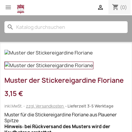
shopping_cart


(0)
search
Muster der Stickereigardine Floriane
3,15 €
inkl.MwSt.
zzgl. Versandkosten
Lieferzeit 3-5 Werktage
Muster für die Stickereigardine Floriane aus Plauener
Spitze
Hinweis: bei Rückversand des Musters wird der