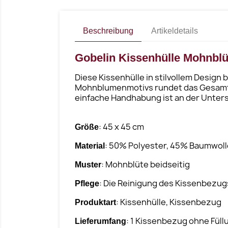
Beschreibung
Artikeldetails
Gobelin Kissenhülle Mohnblü
Diese Kissenhülle in stilvollem Desig
Mohnblumenmotivs rundet das Gesamtbil
einfache Handhabung ist an der Unters
: 45 x 45 cm
Größe
: 50% Polyester, 45% Baumwoll
Material
: Mohnblüte beidseitig
Muster
: Die Reinigung des Kissenbezug
Pflege
: Kissenhülle, Kissenbezug
Produktart
: 1 Kissenbezug ohne Füll
Lieferumfang