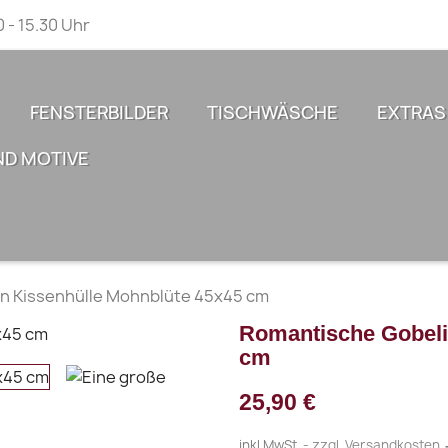
0 - 15.30 Uhr
FENSTERBILDER
TISCHWÄSCHE
EXTRAS
ND MOTIVE
n Kissenhülle Mohnblüte 45x45 cm
Romantische Gobeli
cm
25,90 €
inkl.MwSt.
zzgl. Versandkosten