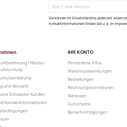
Sie können Ihr Einverständnis jederzeit widerru
Kontaktinformationen finden Sie u. a. im Impre
rnehmen
IHR KONTO
ufsbelehrung / Muster-
Persönliche Infos
ufsformular
Warenrücksendungen
schutzerklärung
Bestellungen
ng und Versand
Rechnungskorrekturen
sere Schweizer Kunden
Adressen
nd Kundeninformationen
Gutscheine
nsbedingungen
Benachrichtigungen
ssum