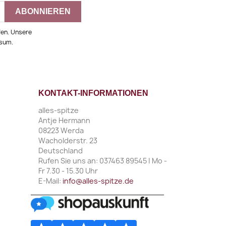
fen. Unsere
ssum.
KONTAKT-INFORMATIONEN
alles-spitze
Antje Hermann
08223 Werda
Wacholderstr. 23
Deutschland
Rufen Sie uns an:
037463 89545 | Mo -
Fr 7.30 - 15.30 Uhr
E-Mail:
info@alles-spitze.de
________________________