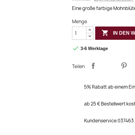
Eine große farbige Mohnblüt
Menge

IN DEN

3-6 Werktage
Teilen
5% Rabatt ab einem Ein
ab 25 € Bestellwert kos
Kundenservice 037463