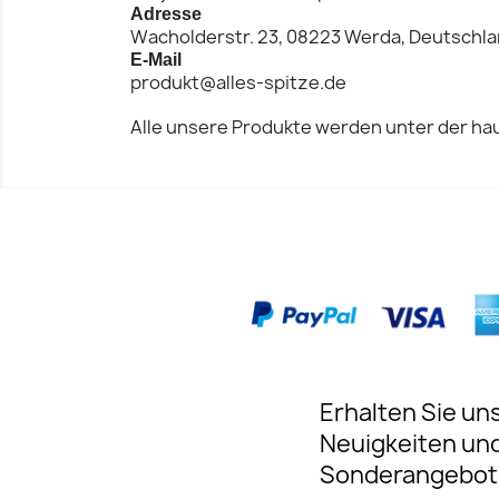
Adresse
Wacholderstr. 23, 08223 Werda, Deutschl
E-Mail
produkt@alles-spitze.de
Alle unsere Produkte werden unter der hau
Erhalten Sie un
Neuigkeiten un
Sonderangebot