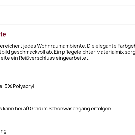
te
n bereichert jedes Wohnraumambiente. Die elegante Farbge
d geschmackvoll ab. Ein pflegeleichter Materialmix sorgt
eite ein Reißverschluss eingearbeitet.
e, 5% Polyacryl
s kann bei 30 Grad im Schonwaschgang erfolgen.
ung