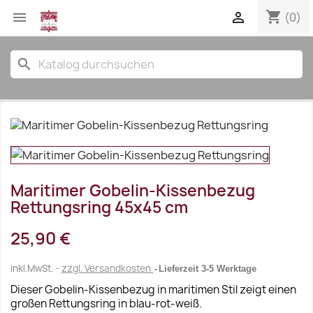
shopping_cart


(0)
search
Maritimer Gobelin-Kissenbezug
Rettungsring 45x45 cm
25,90 €
inkl.MwSt.
zzgl. Versandkosten
Lieferzeit 3-5 Werktage
Dieser Gobelin-Kissenbezug in maritimen Stil zeigt einen
großen Rettungsring in blau-rot-weiß.