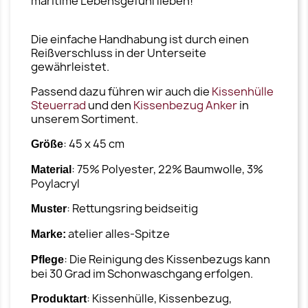
maritime Lebensgefühl lieben!
Die einfache Handhabung ist durch einen
Reißverschluss in der Unterseite
gewährleistet.
Passend dazu führen wir auch die
Kissenhülle
Steuerrad
und den
Kissenbezug Anker
in
unserem Sortiment.
: 45 x 45 cm
Größe
: 75% Polyester, 22% Baumwolle, 3%
Material
Poylacryl
: Rettungsring beidseitig
Muster
atelier alles-Spitze
Marke:
: Die Reinigung des Kissenbezugs kann
Pflege
bei 30 Grad im Schonwaschgang erfolgen.
: Kissenhülle, Kissenbezug,
Produktart