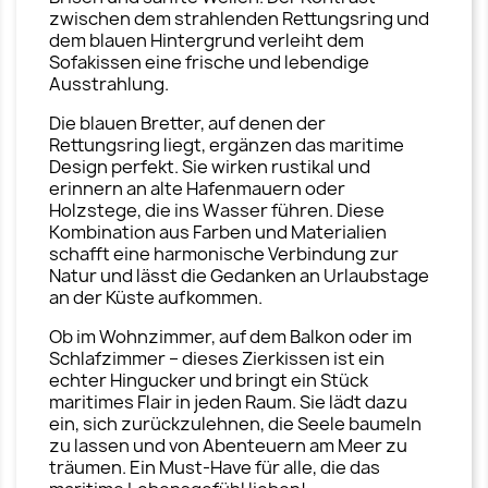
zwischen dem strahlenden Rettungsring und
dem blauen Hintergrund verleiht dem
Sofakissen eine frische und lebendige
Ausstrahlung.
Die blauen Bretter, auf denen der
Rettungsring liegt, ergänzen das maritime
Design perfekt. Sie wirken rustikal und
erinnern an alte Hafenmauern oder
Holzstege, die ins Wasser führen. Diese
Kombination aus Farben und Materialien
schafft eine harmonische Verbindung zur
Natur und lässt die Gedanken an Urlaubstage
an der Küste aufkommen.
Ob im Wohnzimmer, auf dem Balkon oder im
Schlafzimmer – dieses Zierkissen ist ein
echter Hingucker und bringt ein Stück
maritimes Flair in jeden Raum. Sie lädt dazu
ein, sich zurückzulehnen, die Seele baumeln
zu lassen und von Abenteuern am Meer zu
träumen. Ein Must-Have für alle, die das