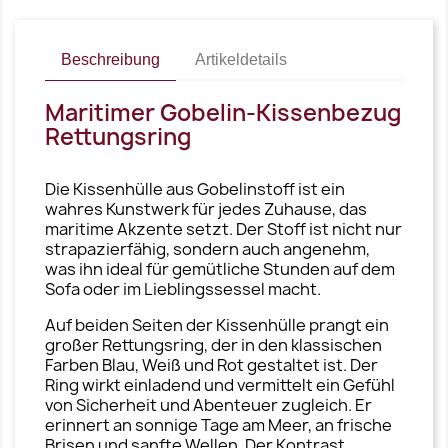
Beschreibung
Artikeldetails
Maritimer Gobelin-Kissenbezug
Rettungsring
Die Kissenhülle aus Gobelinstoff ist ein
wahres Kunstwerk für jedes Zuhause, das
maritime Akzente setzt. Der Stoff ist nicht nur
strapazierfähig, sondern auch angenehm,
was ihn ideal für gemütliche Stunden auf dem
Sofa oder im Lieblingssessel macht.
Auf beiden Seiten der Kissenhülle prangt ein
großer Rettungsring, der in den klassischen
Farben Blau, Weiß und Rot gestaltet ist. Der
Ring wirkt einladend und vermittelt ein Gefühl
von Sicherheit und Abenteuer zugleich. Er
erinnert an sonnige Tage am Meer, an frische
Brisen und sanfte Wellen. Der Kontrast