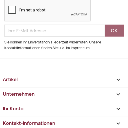
Sie können Ihr Einverständnis jederzeit widerrufen. Unsere
Kontaktinformationen finden Sie u. a. im Impressum.
Artikel

Unternehmen

Ihr Konto

Kontakt-Informationen
keyboard_arrow_down