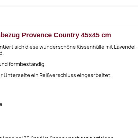
nbezug Provence Country 45x45 cm
entiert sich diese wunderschöne Kissenhülle mit Lavendel
d.
 und formbeständig.
r Unterseite ein Reißverschluss eingearbeitet.
e