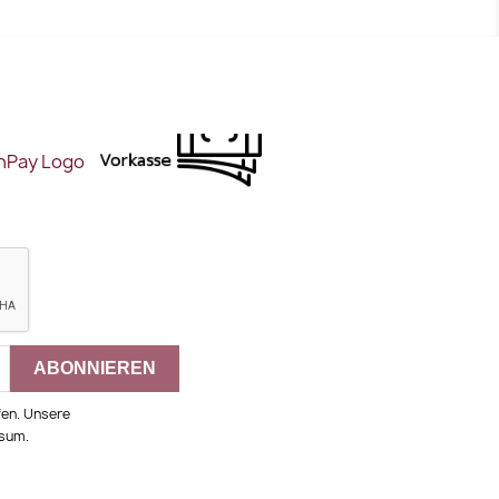
fen. Unsere
ssum.