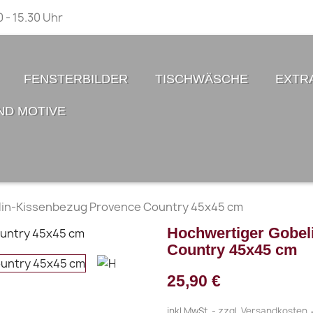
0 - 15.30 Uhr
FENSTERBILDER
TISCHWÄSCHE
EXTR
ND MOTIVE
lin-Kissenbezug Provence Country 45x45 cm
Hochwertiger Gobel
Country 45x45 cm
25,90 €
inkl.MwSt.
zzgl. Versandkosten