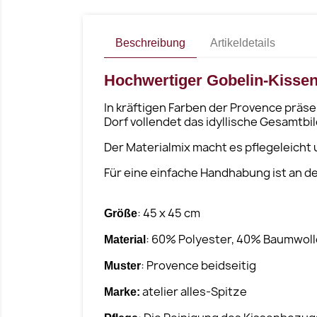
Beschreibung
Artikeldetails
Hochwertiger Gobelin-Kisse
In kräftigen Farben der Provence präs
Dorf vollendet das idyllische Gesamtbil
Der Materialmix macht es pflegeleicht
Für eine einfache Handhabung ist an de
: 45 x 45 cm
Größe
: 60% Polyester, 40% Baumwoll
Material
: Provence beidseitig
Muster
atelier alles-Spitze
Marke: