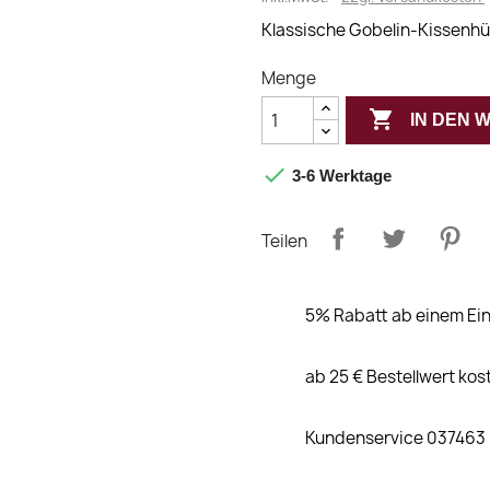
Klassische Gobelin-Kissenhü
Menge

IN DEN

3-6 Werktage
Teilen
5% Rabatt ab einem Ein
ab 25 € Bestellwert kos
Kundenservice 037463