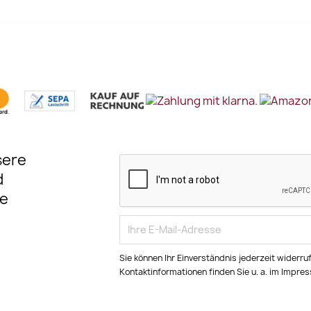
sere
d
e
Sie können Ihr Einverständnis jederzeit widerru
Kontaktinformationen finden Sie u. a. im Impre