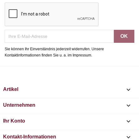
Sie können Ihr Einverständnis jederzeit widerrufen. Unsere
Kontaktinformationen finden Sie u. a. im Impressum.

Artikel

Unternehmen

Ihr Konto
keyboard_arrow_down
Kontakt-Informationen