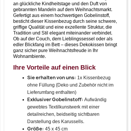
an glückliche Kindheitstage und den Duft von
gebrannten Mandeln auf dem Weihnachtsmarkt.
Gefertigt aus einem hochwertigen Gobelinstoff,
besticht dieser Kissenbezug durch seine schwere,
griffige Qualität und eine exzellente Struktur, die
Tradition und Stil elegant miteinander verbindet.
Ob auf der Couch, dem Lieblingssessel oder als
edler Blickfang im Bett – dieses Dekokissen bringt
ganz sicher pure Weihnachtsfreude in Ihr
Wohnambiente.
Ihre Vorteile auf einen Blick
Sie erhalten von uns:
1x Kissenbezug
ohne Füllung (Deko und Zubehör nicht im
Lieferumfang enthalten)
Exklusiver Gobelinstoff:
Aufwändig
gewebtes Textilkunstwerk mit einer
detailreichen, beidseitig sichtbaren
Darstellung des Karussells.
Größe:
45 x 45 cm