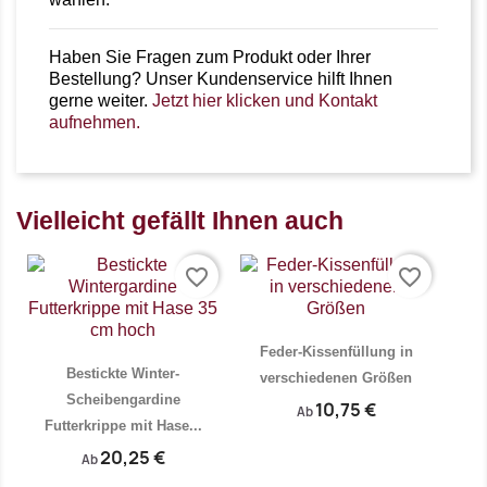
Haben Sie Fragen zum Produkt oder Ihrer
Bestellung? Unser Kundenservice hilft Ihnen
gerne weiter.
Jetzt hier klicken und Kontakt
aufnehmen.
Vielleicht gefällt Ihnen auch
favorite_border
favorite_border
Feder-Kissenfüllung in
Bestickte Winter-
verschiedenen Größen
Scheibengardine
10,75 €
Ab
Futterkrippe mit Hase...
20,25 €
Ab