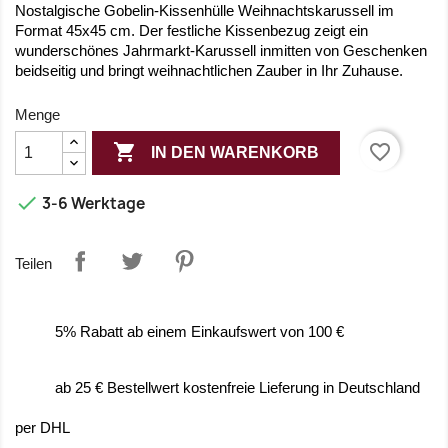
Nostalgische Gobelin-Kissenhülle Weihnachtskarussell im
Format 45x45 cm. Der festliche Kissenbezug zeigt ein
wunderschönes Jahrmarkt-Karussell inmitten von Geschenken
beidseitig und bringt weihnachtlichen Zauber in Ihr Zuhause.
Menge

favorite_border
IN DEN WARENKORB

3-6 Werktage
Teilen
5% Rabatt ab einem Einkaufswert von 100 €
ab 25 € Bestellwert kostenfreie Lieferung in Deutschland
per DHL