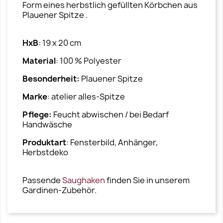
Form eines herbstlich gefüllten Körbchen aus
Plauener Spitze .
HxB
: 19 x 20 cm
Material
: 100 % Polyester
Besonderheit:
Plauener Spitze
Marke
: atelier alles-Spitze
Pflege:
Feucht abwischen / bei Bedarf
Handwäsche
Produktart
: Fensterbild, Anhänger,
Herbstdeko
Passende
Saughaken
finden Sie in unserem
Gardinen-Zubehör.