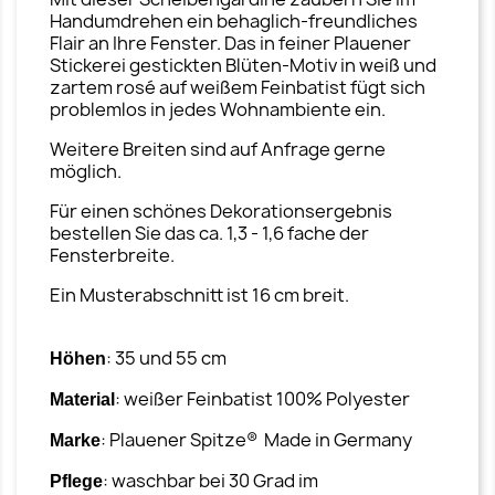
Handumdrehen ein behaglich-freundliches
Flair an Ihre Fenster. Das in feiner Plauener
Stickerei gestickten Blüten-Motiv in weiß und
zartem rosé auf weißem Feinbatist fügt sich
problemlos in jedes Wohnambiente ein.
Weitere Breiten sind auf Anfrage gerne
möglich.
Für einen schönes Dekorationsergebnis
bestellen Sie das ca. 1,3 - 1,6 fache der
Fensterbreite.
Ein Musterabschnitt ist 16 cm breit.
: 35 und 55 cm
Höhen
: weißer Feinbatist 100% Polyester
Material
: Plauener Spitze® Made in Germany
Marke
: waschbar bei 30 Grad im
Pflege