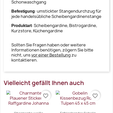
Schonwaschgang
: umstickter Stangendurchzug für
Befestigung
jede handelsübliche Scheibengardinenstange
: Scheibengardine, Bistrogardine,
Produktart
Kurzstore, Küchengardine
Sollten Sie Fragen haben oder weitere
Informationen benötigen, zögern Sie bitte
nicht, uns
vor einer Bestellung
zu
kontaktieren.
Vielleicht gefällt Ihnen auch
favorite_border
favorite_border