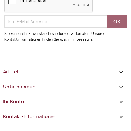
Sie können Ihr Einverständnis jederzeit widerrufen. Unsere
Kontaktinformationen finden Sie u. a. im Impressum.
Artikel

Unternehmen

Ihr Konto

Kontakt-Informationen
keyboard_arrow_down