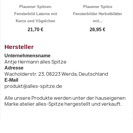
Plauener Spitzen-
Plauener Spitze
Fensterbild Laterne mit
Fensterbilder Herbstblätter
Kerze und Vögelchen
mit...
Vorschau
Vorschau


21,70 €
26,95 €
Hersteller
Unternehmensname
Antje Hermann alles Spitze
Adresse
Wacholderstr. 23, 08223 Werda, Deutschland
E-Mail
produkt@alles-spitze.de
Alle unsere Produkte werden unter der hauseigenen
Marke atelier alles-Spitze hergestellt und verkauft.