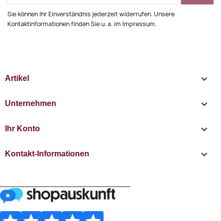
Sie können Ihr Einverständnis jederzeit widerrufen. Unsere
Kontaktinformationen finden Sie u. a. im Impressum.

Artikel

Unternehmen

Ihr Konto
keyboard_arrow_down
Kontakt-Informationen
________________________