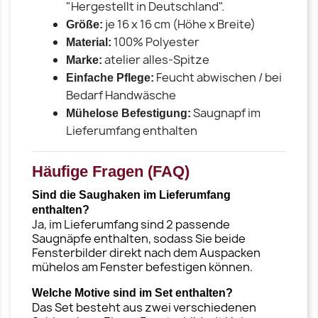
"Hergestellt in Deutschland".
je 16 x 16 cm (Höhe x Breite)
Größe:
100% Polyester
Material:
atelier alles-Spitze
Marke:
Feucht abwischen / bei
Einfache Pflege:
Bedarf Handwäsche
Saugnapf im
Mühelose Befestigung:
Lieferumfang enthalten
Häufige Fragen (FAQ)
Sind die Saughaken im Lieferumfang
enthalten?
Ja, im Lieferumfang sind 2 passende
Saugnäpfe enthalten, sodass Sie beide
Fensterbilder direkt nach dem Auspacken
mühelos am Fenster befestigen können.
Welche Motive sind im Set enthalten?
Das Set besteht aus zwei verschiedenen