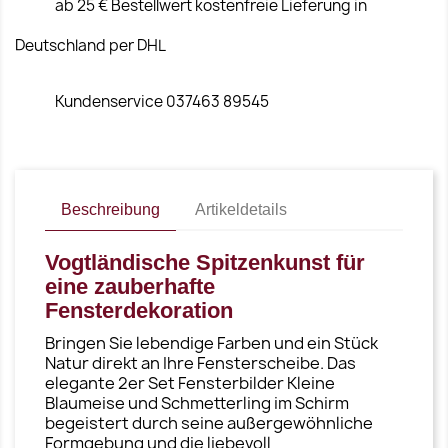
ab 25 € Bestellwert kostenfreie Lieferung in
Deutschland per DHL
Kundenservice 037463 89545
Beschreibung
Artikeldetails
Vogtländische Spitzenkunst für
eine zauberhafte
Fensterdekoration
Bringen Sie lebendige Farben und ein Stück
Natur direkt an Ihre Fensterscheibe. Das
elegante 2er Set Fensterbilder Kleine
Blaumeise und Schmetterling im Schirm
begeistert durch seine außergewöhnliche
Formgebung und die liebevoll