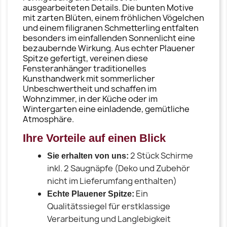
ausgearbeiteten Details. Die bunten Motive
mit zarten Blüten, einem fröhlichen Vögelchen
und einem filigranen Schmetterling entfalten
besonders im einfallenden Sonnenlicht eine
bezaubernde Wirkung. Aus echter Plauener
Spitze gefertigt, vereinen diese
Fensteranhänger traditionelles
Kunsthandwerk mit sommerlicher
Unbeschwertheit und schaffen im
Wohnzimmer, in der Küche oder im
Wintergarten eine einladende, gemütliche
Atmosphäre.
Ihre Vorteile auf einen Blick
2 Stück Schirme
Sie erhalten von uns:
inkl. 2 Saugnäpfe (Deko und Zubehör
nicht im Lieferumfang enthalten)
Ein
Echte Plauener Spitze:
Qualitätssiegel für erstklassige
Verarbeitung und Langlebigkeit