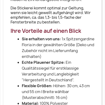
Die Stickerei kommt optimal zur Geltung,
wenn sie leicht gewellt aufgehängt wird. Wir
empfehlen, ca. das 1,3- bis 1,5-fache der
Fensterbreite zu bestellen.
Ihre Vorteile auf einen Blick
Sie erhalten von uns:
1x Spitzengardine
Floria in der gewählten Größe (Deko und
Zubehör nicht im Lieferumfang
enthalten)
Echte Plauener Spitze:
Ein
Qualitätssiegel für erstklassige
Verarbeitung und Langlebigkeit
"Hergestellt in Deutschland".
Flexible Größen:
Höhen: 30 cm, 43 cm
und 55 cm | Breite wählbar
(Musterabschnitt: 16 cm)
Material:
100% Polyester