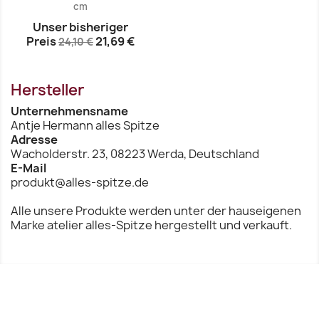
cm
Unser bisheriger
Preis
21,69 €
24,10 €
Hersteller
Unternehmensname
Vorschau

Antje Hermann alles Spitze
Adresse
Wacholderstr. 23, 08223 Werda, Deutschland
E-Mail
produkt@alles-spitze.de
Alle unsere Produkte werden unter der hauseigenen
Marke atelier alles-Spitze hergestellt und verkauft.