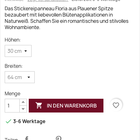
Das Stickereipanneau Floria aus Plauener Spitze
bezaubert mit liebevollen Blütenapplikationen in
Naturweiß. Schaffen Sie ein romantisches und stilvolles
Wohnambiente.
Höhen:
Breiten:
Menge

favorite_border
IN DEN WARENKORB

3-6 Werktage