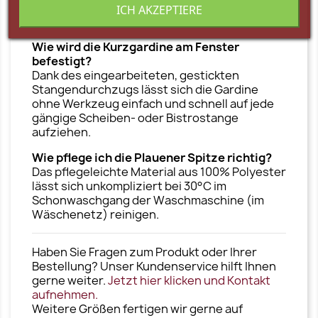
bis 1,5-fache Ihrer reinen Fensterbreite zu
ICH AKZEPTIERE
wählen.
Wie wird die Kurzgardine am Fenster
befestigt?
Dank des eingearbeiteten, gestickten
Stangendurchzugs lässt sich die Gardine
ohne Werkzeug einfach und schnell auf jede
gängige Scheiben- oder Bistrostange
aufziehen.
Wie pflege ich die Plauener Spitze richtig?
Das pflegeleichte Material aus 100% Polyester
lässt sich unkompliziert bei 30°C im
Schonwaschgang der Waschmaschine (im
Wäschenetz) reinigen.
Haben Sie Fragen zum Produkt oder Ihrer
Bestellung? Unser Kundenservice hilft Ihnen
gerne weiter.
Jetzt hier klicken und Kontakt
aufnehmen.
Weitere Größen fertigen wir gerne auf